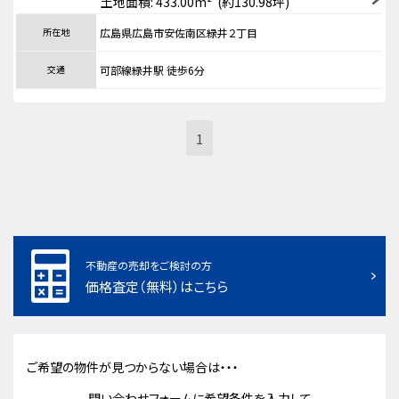
土地面積: 433.00m² (約130.98坪)
所在地
広島県広島市安佐南区緑井２丁目
交通
可部線緑井駅 徒歩6分
1
不動産の売却をご検討の方
価格査定（無料）はこちら
ご希望の物件が見つからない場合は・・・
問い合わせフォームに希望条件を入力して