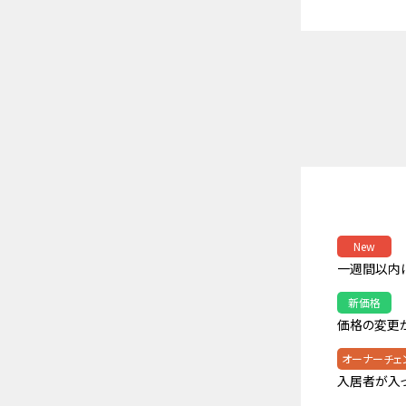
New
一週間以内
新価格
価格の変更
オーナーチェ
入居者が入