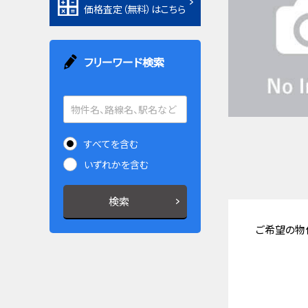
価格査定（無料）はこちら
フリーワード検索
すべてを含む
いずれかを含む
検索
ご希望の物