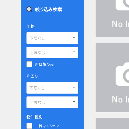
絞り込み検索
価格
新価格のみ
利回り
物件種別
一棟マンション