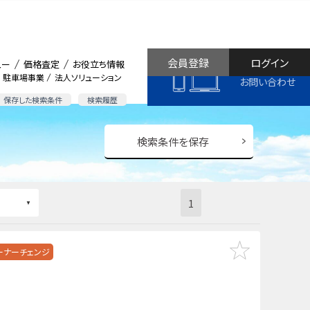
会員登録
ログイン
ュー
価格査定
お役立ち情報
駐車場事業
法人ソリューション
お問い合わせ
保存した検索条件
検索履歴
検索条件を保存
1
ーナーチェンジ