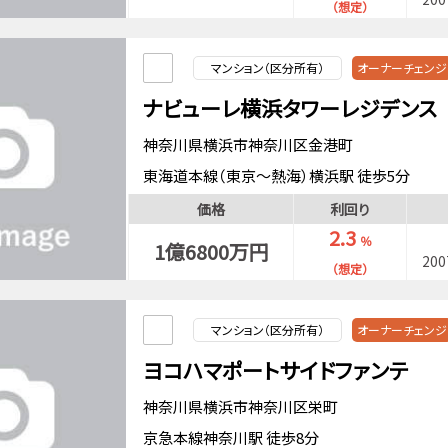
（想定）
マンション（区分所有）
オーナーチェンジ
ナビューレ横浜タワーレジデンス
神奈川県横浜市神奈川区金港町
東海道本線（東京～熱海）横浜駅 徒歩5分
東急東横線横浜駅 徒歩5分
価格
利回り
京急本線横浜駅 徒歩5分
2.3
％
1億6800万円
20
（想定）
マンション（区分所有）
オーナーチェンジ
ヨコハマポートサイドファンテ
神奈川県横浜市神奈川区栄町
京急本線神奈川駅 徒歩8分