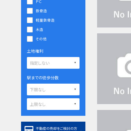
ＰＣ
鉄骨造
軽量鉄骨造
木造
その他
土地権利
駅までの徒歩分数
不動産の売却をご検討の方