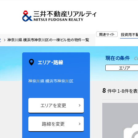
関連サイト
投資用不
P
神奈川県 横浜市神奈川区の一棟ビル他の物件一覧
現在の条件
C
エリア・路線
エリア
神奈川県 横浜市神奈川区
8
件中
1-8
件を表
エリアを変更
路線を変更