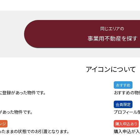
同じエリアの
事業用不動産を探す
アイコンについて
おすすめ
に登録があった物件です。
おすすめの物
会員限定
があった物件です。
プロフィール
ンジ
購入申込あり
ったままの状態でのお引渡となります。
購入申込が入