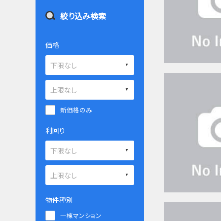
絞り込み検索
価格
新価格のみ
利回り
物件種別
一棟マンション