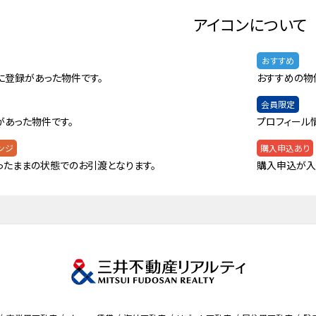
アイコンについて
おすすめ
に登録があった物件です。
おすすめの物
会員限定
があった物件です。
プロフィール
ンジ
購入申込あり
ったままの状態でのお引渡となります。
購入申込が入