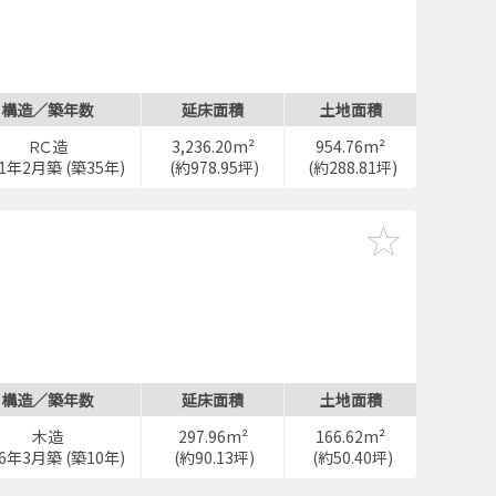
構造／築年数
延床面積
土地面積
ＲＣ造
3,236.20m²
954.76m²
91年2月築 (築35年)
(約978.95坪)
(約288.81坪)
構造／築年数
延床面積
土地面積
木造
297.96m²
166.62m²
16年3月築 (築10年)
(約90.13坪)
(約50.40坪)