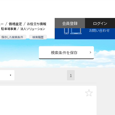
会員登録
ログイン
ュー
価格査定
お役立ち情報
駐車場事業
法人ソリューション
お問い合わせ
保存した検索条件
検索履歴
検索条件を保存
1