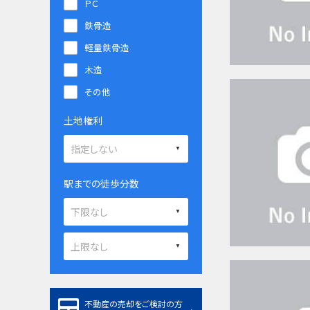
ＰＣ
鉄骨造
軽量鉄骨造
木造
その他
土地権利
駅までの徒歩分数
不動産の売却をご検討の方