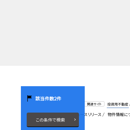
該当件数
2
件
関連サイト
投資用不動産
会社概要
採用情報
ニュースリリース
物件情報に
この条件で検索