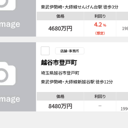
東武伊勢崎・大師線せんげん台駅 徒歩3分
価格
利回り
4.2
％
4680万円
19
（想定）
店舗・事務所
越谷市登戸町
埼玉県越谷市登戸町
東武伊勢崎・大師線新越谷駅 徒歩12分
武蔵野線南越谷駅 徒歩12分
価格
利回り
8480万円
－
19