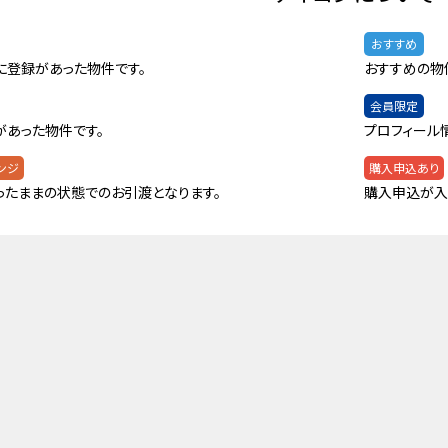
おすすめ
に登録があった物件です。
おすすめの物
会員限定
があった物件です。
プロフィール
ンジ
購入申込あり
ったままの状態でのお引渡となります。
購入申込が入