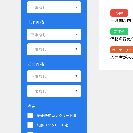
New
一週間以内
土地面積
新価格
価格の変更
オーナーチェ
入居者が入
延床面積
構造
鉄骨鉄筋コンクリート造
鉄筋コンクリート造