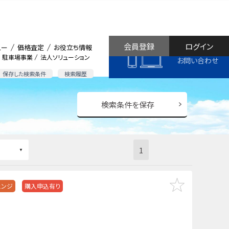
会員登録
ログイン
ュー
価格査定
お役立ち情報
駐車場事業
法人ソリューション
お問い合わせ
保存した検索条件
検索履歴
検索条件を保存
1
ェンジ
購入申込有り