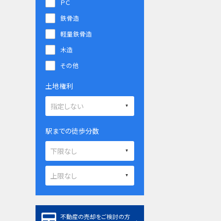
ＰＣ
鉄骨造
軽量鉄骨造
木造
その他
土地権利
駅までの徒歩分数
不動産の売却をご検討の方