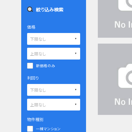
絞り込み検索
価格
新価格のみ
利回り
物件種別
一棟マンション