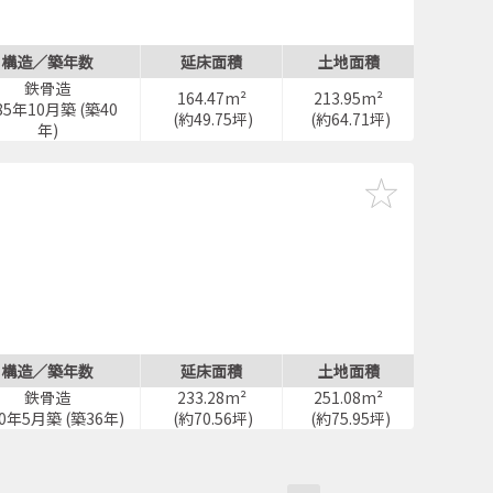
構造／築年数
延床面積
土地面積
鉄骨造
164.47m²
213.95m²
85年10月築 (築40
(約49.75坪)
(約64.71坪)
年)
構造／築年数
延床面積
土地面積
鉄骨造
233.28m²
251.08m²
90年5月築 (築36年)
(約70.56坪)
(約75.95坪)