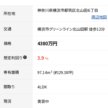
神奈川県横浜市都筑区北山田６丁目
所在地
周辺地図
交通
横浜市グリーンライン北山田駅 徒歩12分
4380万円
価格
3.9
想定利回り
?
％
専有面積
97.14m²
(約29.38坪)
間取り
4LDK
現況
賃貸中