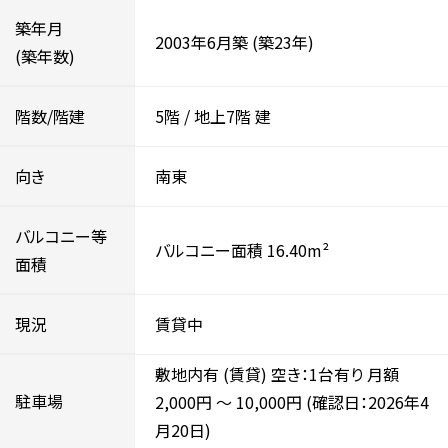
築年月
2003年6月築
(築23年)
(築年数)
階数/階建
5階
/
地上7階
建
向き
南東
バルコニー等
バルコニー面積 16.40m²
面積
現況
賃貸中
敷地内有 (賃貸) 空き：1台有り 月額
駐車場
2,000円
～
10,000円
(確認日：2026年4
月20日)