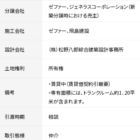
ゼファー、ジェネラスコーポレーション（新
分譲会社
築分譲時における売主）
施工会社
ゼファー、飛島建設
設計会社
（株）松野八郎綜合建築設計事務所
土地権利
所有権
・賃貸中（賃貸借契約引継要）
備考
・専有面積には、トランクルーム約1．20平
米が含まれます。
引渡時期
相談
取引態様
仲介