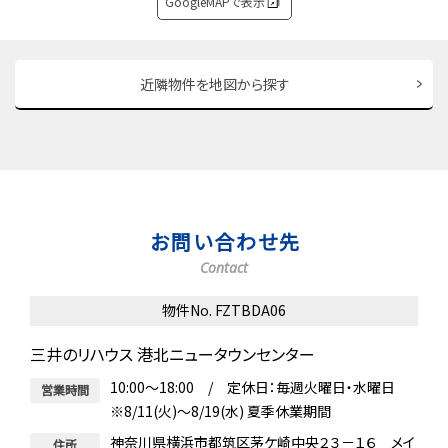
GoogleMAPで表示
近隣物件を地図から探す
お問い合わせ先
Contact
物件No. FZTBDA06
三井のリハウス 港北ニュータウンセンター
10:00～18:00 / 定休日：毎週火曜日・水曜日
営業時間
※8/11(火)～8/19(水) 夏季休業期間
神奈川県横浜市都筑区茅ケ崎中央２３－１６ メイ
住所