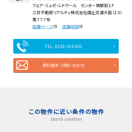
フェア・ミュゼ・レトワール センター南駅前１Ｆ
三井不動産リアルティ株式会社国土交通大臣（１５）
第７７７号
店舗ページ
店舗地図
TEL : 0120-313-631
資料請求・お問い合わせ
この物件に近い条件の物件
Search condition