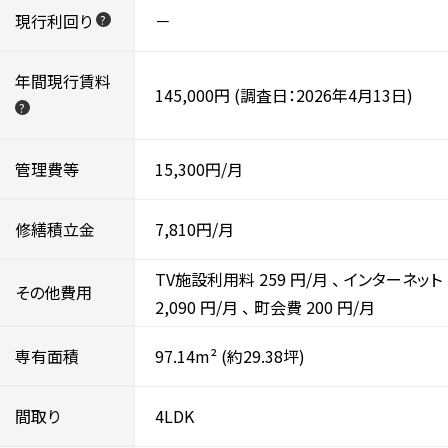
現行利回り
－
?
年間現行賃料
145,000円
(調査日：2026年4月13日)
?
管理費等
15,300円/月
修繕積立金
7,810円/月
TV施設利用料
259
円/月
、
インターネット
その他費用
2,090
円/月
、
町会費
200
円/月
専有面積
97.14m²
(約29.38坪)
間取り
4LDK