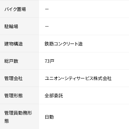
バイク置場
－
駐輪場
－
建物構造
鉄筋コンクリート造
総戸数
73戸
管理会社
ユニオン・シティサービス株式会社
管理形態
全部委託
管理員勤務形
日勤
態