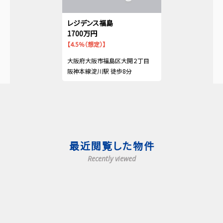
レジデンス福島
1700万円
【4.5％（想定）】
大阪府大阪市福島区大開２丁目
阪神本線淀川駅 徒歩8分
最近閲覧した物件
Recently viewed