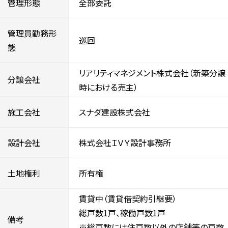
管理形態
全部委託
管理員勤務形
巡回
態
リアリティマネジメント株式会社（新築分譲
分譲会社
時における売主）
施工会社
スナダ建設株式会社
設計会社
株式会社ＩＶＹ設計事務所
土地権利
所有権
賃貸中（賃貸借契約引継要）
総戸数1戸、稼働戸数1戸
備考
※総戸数には住戸数以外の店舗等の戸数