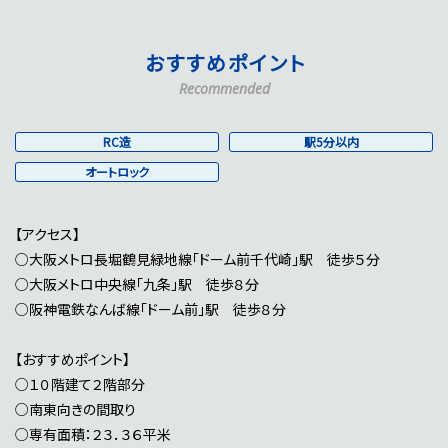
おすすめポイント
Recommended
RC造
駅5分以内
オートロック
【アクセス】
○大阪メトロ長堀鶴見緑地線「ドーム前千代崎」駅 徒歩５分
○大阪メトロ中央線「九条」駅 徒歩８分
○阪神電鉄なんば線「ドーム前」駅 徒歩８分
【おすすめポイント】
○１０階建て２階部分
○南東向きの間取り
○専有面積：２３．３６平米