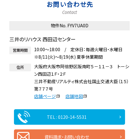
お問い合わせ先
Contact
物件No. FYV7UA0D
三井のリハウス 西田辺センター
10:00～18:00 / 定休日：毎週火曜日・水曜日
営業時間
※8/11(火)～8/19(水) 夏季休業期間
大阪府大阪市阿倍野区阪南町５－１１－３ トーシ
住所
ン西田辺１Ｆ・２Ｆ
三井不動産リアルティ株式会社国土交通大臣（１５）
第７７７号
店舗ページ
店舗地図
TEL : 0120-14-5531
資料請求・お問い合わせ