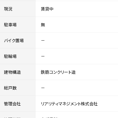
現況
賃貸中
駐車場
無
バイク置場
－
駐輪場
－
建物構造
鉄筋コンクリート造
総戸数
－
管理会社
リアリティマネジメント株式会社