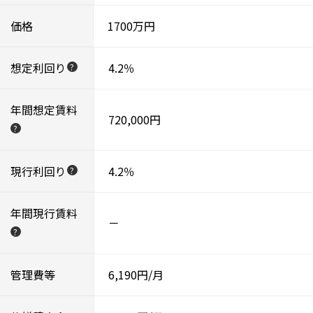
価格
1700万円
想定利回り
4.2％
?
年間想定賃料
720,000円
?
現行利回り
4.2％
?
年間現行賃料
－
?
管理費等
6,190円/月