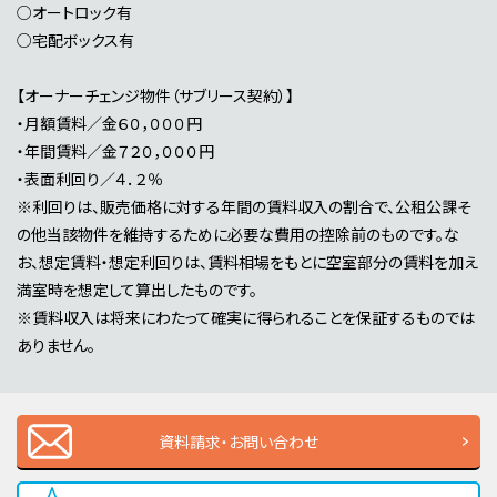
○オートロック有
○宅配ボックス有
【オーナーチェンジ物件（サブリース契約）】
・月額賃料／金６０，０００円
・年間賃料／金７２０，０００円
・表面利回り／４．２％
※利回りは、販売価格に対する年間の賃料収入の割合で、公租公課そ
の他当該物件を維持するために必要な費用の控除前のものです。な
お、想定賃料・想定利回りは、賃料相場をもとに空室部分の賃料を加え
満室時を想定して算出したものです。
※賃料収入は将来にわたって確実に得られることを保証するものでは
ありません。
資料請求・お問い合わせ