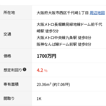
所在地
大阪府大阪市西区千代崎１丁目
周辺地図
大阪メトロ長堀鶴見緑地線ドーム前千代
崎駅 徒歩5分
交通
大阪メトロ中央線九条駅 徒歩8分
阪神なんば線ドーム前駅 徒歩8分
1700万円
価格
4.2
想定利回り
?
％
専有面積
23.36m²
(約7.06坪)
間取り
1K