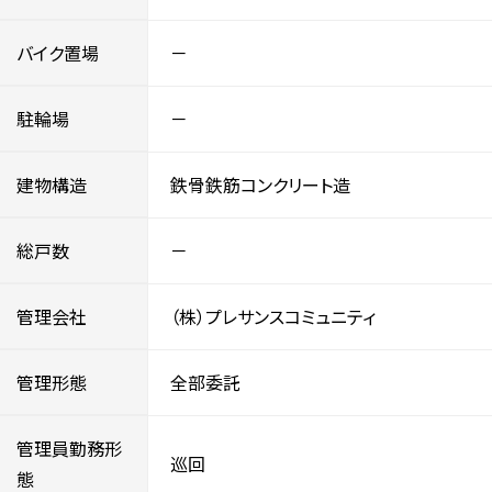
バイク置場
－
駐輪場
－
建物構造
鉄骨鉄筋コンクリート造
総戸数
－
管理会社
（株）プレサンスコミュニティ
管理形態
全部委託
管理員勤務形
巡回
態