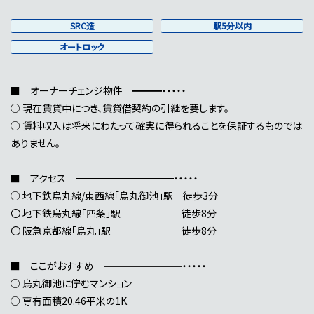
SRC造
駅5分以内
オートロック
■ オーナーチェンジ物件 ━━━・・・・・
○ 現在賃貸中につき、賃貸借契約の引継を要します。
○ 賃料収入は将来にわたって確実に得られることを保証するものでは
ありません。
■ アクセス ━━━━━━━━━━・・・・・
○ 地下鉄烏丸線/東西線「烏丸御池」駅 徒歩3分
〇 地下鉄烏丸線「四条」駅 徒歩8分
〇 阪急京都線「烏丸」駅 徒歩8分
■ ここがおすすめ ━━━━━━━━・・・・・
○ 烏丸御池に佇むマンション
○ 専有面積20.46平米の1K