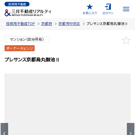
投資用不動産
お気に入り
ログイン
投資用不動産TOP
京都府
京都市中京区
プレサンス京都烏丸御池Ⅱ
マンション（区分所有）
オーナーチェンジ
プレサンス京都烏丸御池Ⅱ