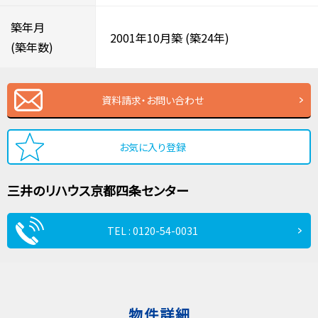
築年月
2001年10月築
(築24年)
(築年数)
資料請求・お問い合わせ
お気に入り登録
三井のリハウス
京都四条センター
TEL : 0120-54-0031
物件詳細