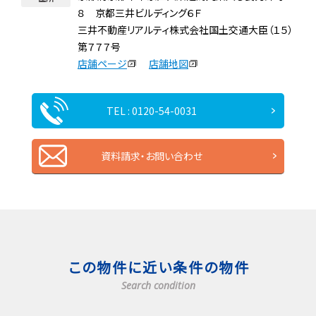
８ 京都三井ビルディング６Ｆ
三井不動産リアルティ株式会社国土交通大臣（１５）
第７７７号
店舗ページ
店舗地図
TEL : 0120-54-0031
資料請求・お問い合わせ
この物件に近い条件の物件
Search condition