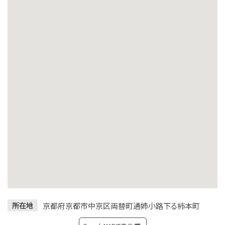
京都府京都市中京区両替町通姉小路下る柿本町
所在地