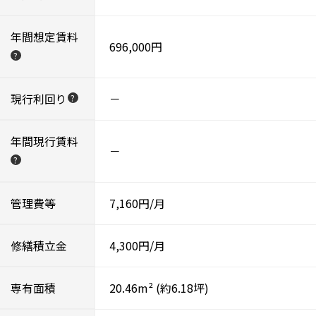
年間想定賃料
696,000円
?
現行利回り
－
?
年間現行賃料
－
?
管理費等
7,160円/月
修繕積立金
4,300円/月
専有面積
20.46m²
(約6.18坪)