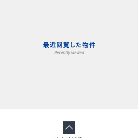
最近閲覧した物件
Recently viewed