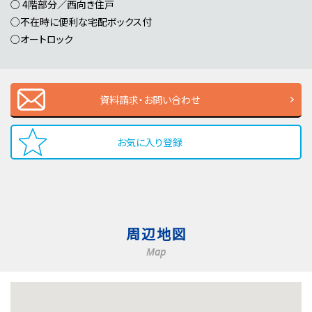
○ 4階部分／西向き住戸
○不在時に便利な宅配ボックス付
○オートロック
資料請求・お問い合わせ
お気に入り登録
周辺地図
Map