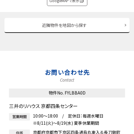
GoogleMAPで表示
近隣物件を地図から探す
お問い合わせ先
Contact
物件No. FYLBBA0D
三井のリハウス 京都四条センター
10:00～18:00 / 定休日：毎週水曜日
営業時間
※8/11(火)～8/19(水) 夏季休業期間
京都府京都市下京区四条通烏丸東入る長刀鉾町
住所