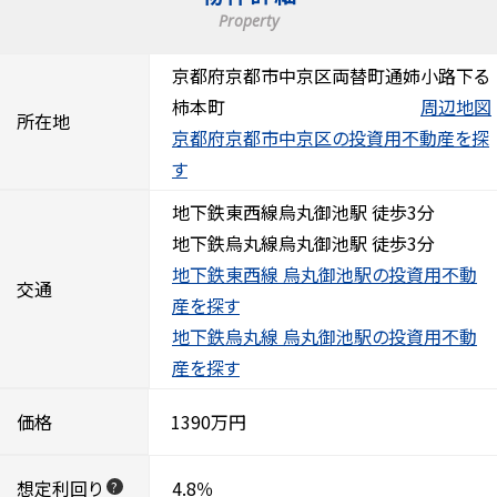
Property
京都府京都市中京区両替町通姉小路下る
柿本町
周辺地図
所在地
京都府京都市中京区の投資用不動産を探
す
地下鉄東西線烏丸御池駅 徒歩3分
地下鉄烏丸線烏丸御池駅 徒歩3分
地下鉄東西線 烏丸御池駅の投資用不動
交通
産を探す
地下鉄烏丸線 烏丸御池駅の投資用不動
産を探す
価格
1390万円
想定利回り
4.8％
?