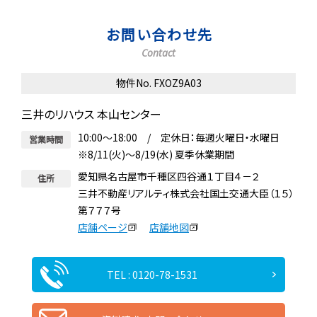
お問い合わせ先
Contact
物件No. FXOZ9A03
三井のリハウス 本山センター
10:00～18:00 / 定休日：毎週火曜日・水曜日
営業時間
※8/11(火)～8/19(水) 夏季休業期間
愛知県名古屋市千種区四谷通１丁目４－２
住所
三井不動産リアルティ株式会社国土交通大臣（１５）
第７７７号
店舗ページ
店舗地図
TEL : 0120-78-1531