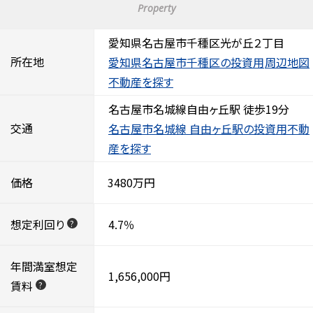
Property
愛知県名古屋市千種区光が丘２丁目
所在地
愛知県名古屋市千種区の投資用
周辺地図
不動産を探す
名古屋市名城線自由ヶ丘駅 徒歩19分
交通
名古屋市名城線 自由ヶ丘駅の投資用不動
産を探す
価格
3480万円
想定利回り
4.7％
?
年間満室想定
1,656,000円
賃料
?