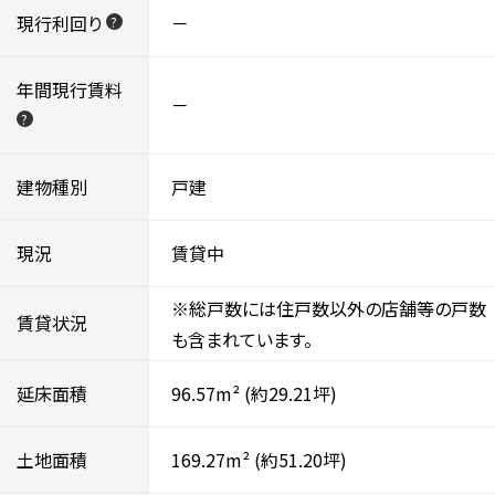
現行利回り
－
?
年間現行賃料
－
?
建物種別
戸建
現況
賃貸中
※総戸数には住戸数以外の店舗等の戸数
賃貸状況
も含まれています。
延床面積
96.57m²
(約29.21坪)
土地面積
169.27m²
(約51.20坪)