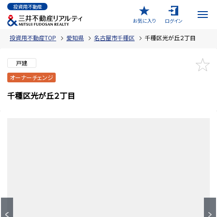
投資用不動産
お気に入り
ログイン
投資用不動産TOP
愛知県
名古屋市千種区
千種区光が丘２丁目
戸建
オーナーチェンジ
千種区光が丘２丁目