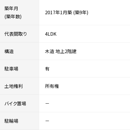
築年月
2017年1月築
(築9年)
(築年数)
代表間取り
4LDK
構造
木造
地上2階建
駐車場
有
土地権利
所有権
バイク置場
－
駐輪場
－