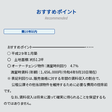
おすすめポイント
Recommended
築10年以内
おすすめポイント━━━━━━━━━━━━━━━・・・・・
○ 平成２９年１月築
〇 土地面積：約51.2坪
〇 オーナーチェンジ物件：満室時利回り 4.7％
満室時賃料（年額）：1，656，000円（令和4年9月10日現在）
※ 表記利回りは、販売価格に対する年間の賃料収入の割合で、
公租公課その他当該物件を維持するために必要な費用の控除前
です。
なお、賃料収入は将来に渡って確実に得られることを保証するも
のではありません。