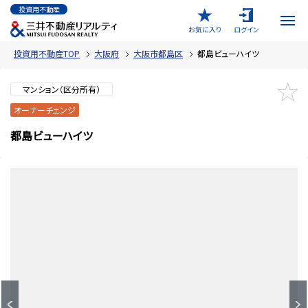
投資用不動産
お気に入り
ログイン
投資用不動産TOP
大阪府
大阪市都島区
都島ビューハイツ
マンション（区分所有）
オーナーチェンジ
都島ビューハイツ