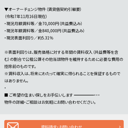
▼オーナーチェンジ物件（賃貸借契約引継要）
（令和7年11月16日現在）
・現況月額賃料等／金70,000円（共益費込み）
・現況年額賃料等／金840,000円（共益費込み）
・現況表面利回り／約5.31％
※表面利回りは、販売価格に対する年間の賃料収入（共益費等を含
む）の割合で公租公課その他当該物件を維持するために必要な費用の
控除前のものです。
※賃料収入は、将来にわたって確実に得られることを保証するもので
はありません。
・
■ ご希望の住まい探しをお手伝いします ━━━━━・・・
物件の詳細・ご相談はお気軽にお問い合わせください。
資料請求・お問い合わせ