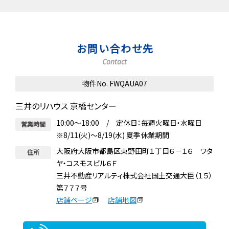
お問い合わせ先
Contact
物件No. FWQAUA07
三井のリハウス 京橋センター
10:00～18:00 / 定休日：毎週火曜日・水曜日
営業時間
※8/11(火)～8/19(水) 夏季休業期間
大阪府大阪市都島区東野田町１丁目６－１６ ワタ
住所
ヤ・コスモスビル６Ｆ
三井不動産リアルティ株式会社国土交通大臣（１５）
第７７７号
店舗ページ
店舗地図