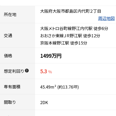
大阪府大阪市都島区内代町２丁目
所在地
周辺地図
大阪メトロ谷町線野江内代駅 徒歩6分
交通
おおさか東線ＪＲ野江駅 徒歩12分
京阪本線野江駅 徒歩15分
1499万円
価格
5.3
想定利回り
?
％
専有面積
45.49m²
(約13.76坪)
間取り
2DK