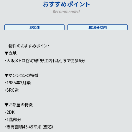
おすすめポイント
Recommended
SRC造
駅10分以内
－物件のおすすめポイント－
▼立地
・大阪メトロ谷町線「野江内代駅」まで徒歩6分
▼マンションの特徴
・1985年3月築
・SRC造
▼お部屋の特徴
・2DK
・1階部分
・専有面積45.49平米（壁芯）