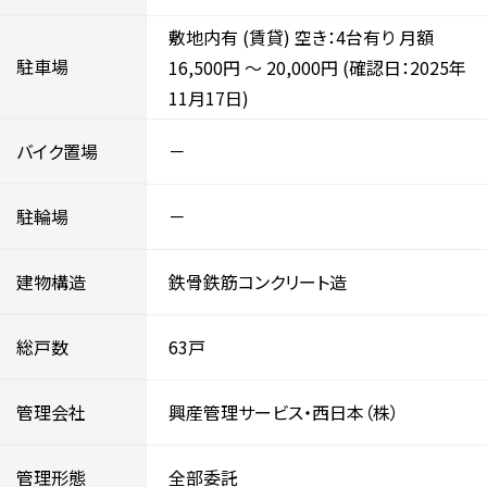
敷地内有 (賃貸) 空き：4台有り 月額
駐車場
16,500円
～
20,000円
(確認日：2025年
11月17日)
バイク置場
－
駐輪場
－
建物構造
鉄骨鉄筋コンクリート造
総戸数
63戸
管理会社
興産管理サービス・西日本（株）
管理形態
全部委託