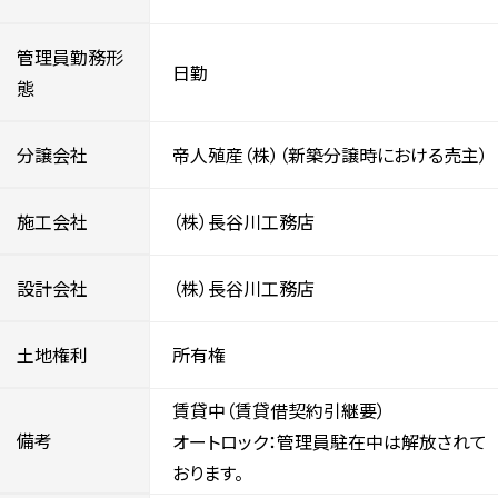
管理員勤務形
日勤
態
分譲会社
帝人殖産（株）（新築分譲時における売主）
施工会社
（株）長谷川工務店
設計会社
（株）長谷川工務店
土地権利
所有権
賃貸中（賃貸借契約引継要）
備考
オートロック：管理員駐在中は解放されて
おります。