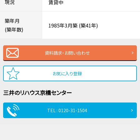
現況
賃貸中
築年月
1985年3月築
(築41年)
(築年数)
資料請求・お問い合わせ
お気に入り登録
三井のリハウス
京橋センター
TEL : 0120-31-1504