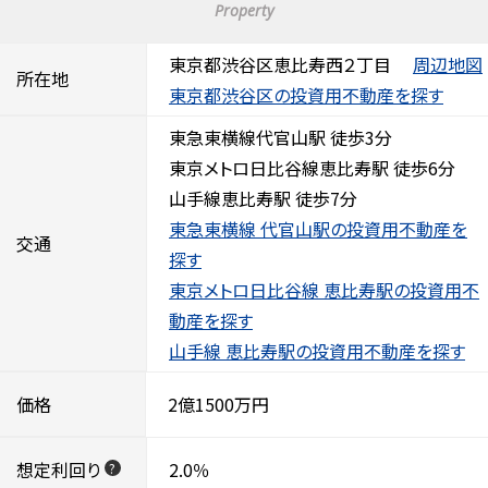
Property
東京都渋谷区恵比寿西２丁目
周辺地図
所在地
東京都渋谷区の投資用不動産を探す
東急東横線代官山駅 徒歩3分
東京メトロ日比谷線恵比寿駅 徒歩6分
山手線恵比寿駅 徒歩7分
東急東横線 代官山駅の投資用不動産を
交通
探す
東京メトロ日比谷線 恵比寿駅の投資用不
動産を探す
山手線 恵比寿駅の投資用不動産を探す
価格
2億1500万円
想定利回り
2.0％
?