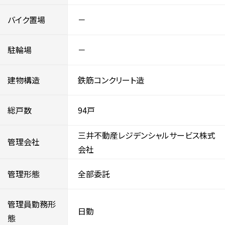
バイク置場
－
駐輪場
－
建物構造
鉄筋コンクリート造
総戸数
94戸
三井不動産レジデンシャルサービス株式
管理会社
会社
管理形態
全部委託
管理員勤務形
日勤
態