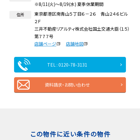
※8/11(火)～8/19(水) 夏季休業期間
東京都港区南青山５丁目６－２６ 青山２４６ビル
住所
２Ｆ
三井不動産リアルティ株式会社国土交通大臣（１５）
第７７７号
店舗ページ
店舗地図
TEL : 0120-78-3131
資料請求・お問い合わせ
この物件に近い条件の物件