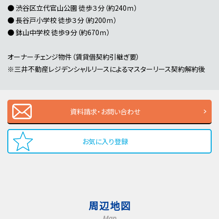
● 渋谷区立代官山公園 徒歩３分（約240ｍ）
● 長谷戸小学校 徒歩３分（約200ｍ）
● 鉢山中学校 徒歩９分（約670ｍ）
オーナーチェンジ物件（賃貸借契約引継ぎ要）
※三井不動産レジデンシャルリースによるマスターリース契約解約後
資料請求・お問い合わせ
お気に入り登録
周辺地図
Map