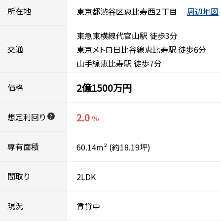
所在地
東京都渋谷区恵比寿西２丁目
周辺地図
東急東横線代官山駅 徒歩3分
交通
東京メトロ日比谷線恵比寿駅 徒歩6分
山手線恵比寿駅 徒歩7分
2億1500万円
価格
2.0
想定利回り
?
％
専有面積
60.14m²
(約18.19坪)
間取り
2LDK
現況
賃貸中