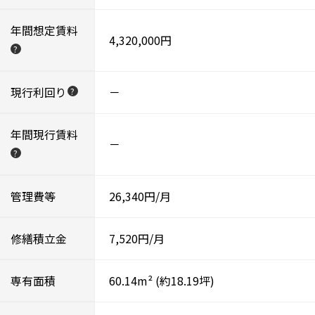
年間想定賃料
4,320,000円
?
現行利回り
－
?
年間現行賃料
－
?
管理費等
26,340円/月
修繕積立金
7,520円/月
専有面積
60.14m²
(約18.19坪)