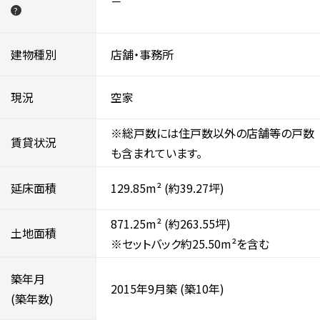
－
?
建物種別
店舗・事務所
現況
空家
※総戸数には住戸数以外の店舗等の戸数
賃貸状況
も含まれています。
延床面積
129.85m²
(約39.27坪)
871.25m²
(約263.55坪)
土地面積
※セットバック約25.50m²を含む
築年月
2015年9月築
(築10年)
(築年数)