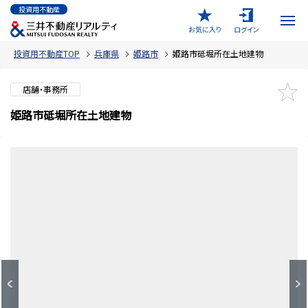
投資用不動産
お気に入り
ログイン
投資用不動産TOP
兵庫県
姫路市
姫路市砥堀所在土地建物
店舗・事務所
姫路市砥堀所在土地建物