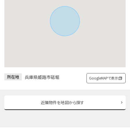
兵庫県姫路市砥堀
所在地
GoogleMAPで表示
近隣物件を地図から探す