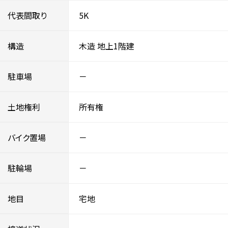
代表間取り
5K
構造
木造
地上1階建
駐車場
－
土地権利
所有権
バイク置場
－
駐輪場
－
地目
宅地