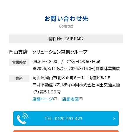
お問い合わせ先
Contact
物件No. FVJBEA02
岡山支店 ソリューション営業グループ
09:30～18:00 / 定休日：水曜・日曜
営業時間
※2026/8/11（火）～2026/8/16（日)夏季休業期間
岡山県岡山市北区錦町６－１ 両備ビル１Ｆ
住所
三井不動産リアルティ中国株式会社国土交通大臣
（７）第５１６９号
店舗ページ
店舗地図
TEL : 0120-993-423