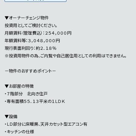
▼オーナーチェンジ物件
投資用としてご検討ください。
月額賃料（管理費込）：２５４，０００円
年額賃料等：３，０４８，０００円
現行表面利回り：約２．１８％
※投資用物件の為、ご内覧や自己居住用としての利用はできません。
－物件のおすすめポイント－
▼お部屋の特徴
・７階部分 北向き住戸
・専有面積５５．１３平米の１ＬＤＫ
▼設備
・ＬＤ部分に床暖房、天井カセット型エアコン有
・キッチンの仕様