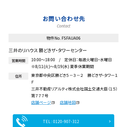
お問い合わせ先
Contact
物件No. FSFAUA06
三井のリハウス 勝どきザ・タワーセンター
10:00～18:00 / 定休日：毎週火曜日・水曜日
営業時間
※8/11(火)～8/19(水) 夏季休業期間
東京都中央区勝どき５－３－２ 勝どきザ・タワー１
住所
Ｆ
三井不動産リアルティ株式会社国土交通大臣（１５）
第７７７号
店舗ページ
店舗地図
TEL : 0120-907-312