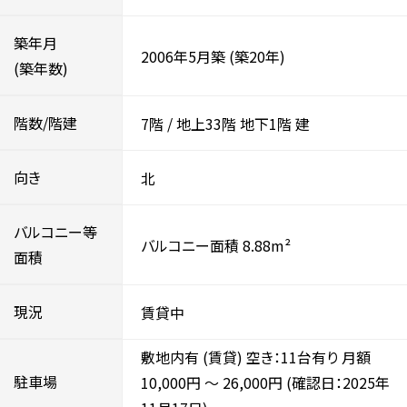
築年月
2006年5月築
(築20年)
(築年数)
階数/階建
7階
/
地上33階
地下1階
建
向き
北
バルコニー等
バルコニー面積 8.88m²
面積
現況
賃貸中
敷地内有 (賃貸) 空き：11台有り 月額
駐車場
10,000円
～
26,000円
(確認日：2025年