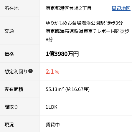
所在地
東京都港区台場２丁目
周辺地図
ゆりかもめお台場海浜公園駅 徒歩3分
交通
東京臨海高速鉄道東京テレポート駅 徒歩
8分
1億3980万円
価格
2.1
想定利回り
?
％
専有面積
55.13m²
(約16.67坪)
間取り
1LDK
現況
賃貸中