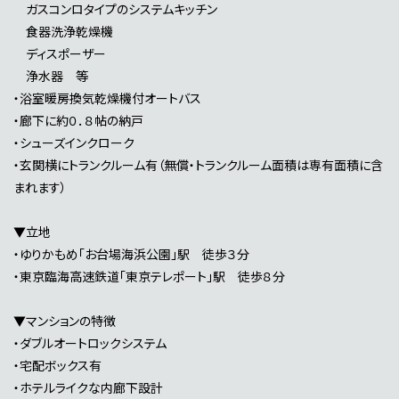
ガスコンロタイプのシステムキッチン
食器洗浄乾燥機
ディスポーザー
浄水器 等
・浴室暖房換気乾燥機付オートバス
・廊下に約０．８帖の納戸
・シューズインクローク
・玄関横にトランクルーム有（無償・トランクルーム面積は専有面積に含
まれます）
▼立地
・ゆりかもめ「お台場海浜公園」駅 徒歩３分
・東京臨海高速鉄道「東京テレポート」駅 徒歩８分
▼マンションの特徴
・ダブルオートロックシステム
・宅配ボックス有
・ホテルライクな内廊下設計