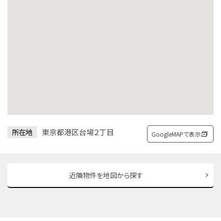
東京都港区台場２丁目
所在地
GoogleMAPで表示
近隣物件を地図から探す