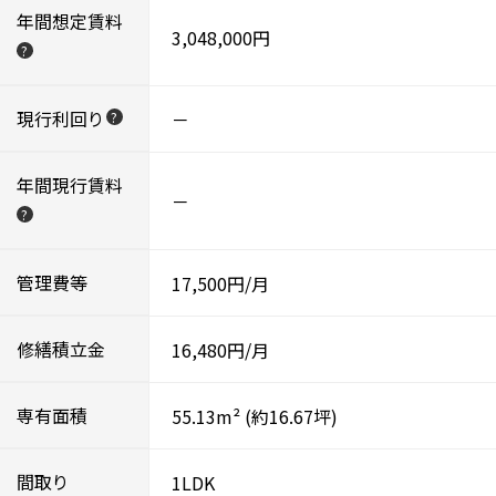
年間想定賃料
3,048,000円
?
現行利回り
－
?
年間現行賃料
－
?
管理費等
17,500円/月
修繕積立金
16,480円/月
専有面積
55.13m²
(約16.67坪)
間取り
1LDK