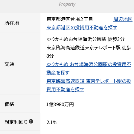
Property
東京都港区台場２丁目
周辺地図
所在地
東京都港区の投資用不動産を探す
ゆりかもめお台場海浜公園駅 徒歩3分
東京臨海高速鉄道東京テレポート駅 徒歩
8分
交通
ゆりかもめ お台場海浜公園駅の投資用不
動産を探す
東京臨海高速鉄道 東京テレポート駅の投
資用不動産を探す
価格
1億3980万円
想定利回り
2.1％
?