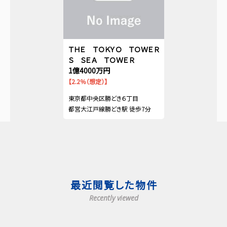
ＴＨＥ ＴＯＫＹＯ ＴＯＷＥＲ
Ｓ ＳＥＡ ＴＯＷＥＲ
1億4000万円
【2.2％（想定）】
東京都中央区勝どき６丁目
都営大江戸線勝どき駅 徒歩7分
最近閲覧した物件
Recently viewed