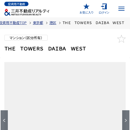
投資用不動産
お気に入り
ログイン
投資用不動産TOP
東京都
港区
ＴＨＥ ＴＯＷＥＲＳ ＤＡＩＢＡ ＷＥＳＴ
マンション（区分所有）
ＴＨＥ ＴＯＷＥＲＳ ＤＡＩＢＡ ＷＥＳＴ