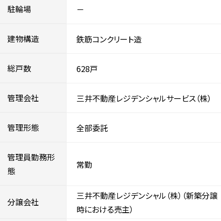
駐輪場
－
建物構造
鉄筋コンクリート造
総戸数
628戸
管理会社
三井不動産レジデンシャルサービス（株）
管理形態
全部委託
管理員勤務形
常勤
態
三井不動産レジデンシャル（株）（新築分譲
分譲会社
時における売主）