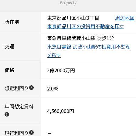
Property
東京都品川区小山３丁目
周辺地図
所在地
東京都品川区の投資用不動産を探す
東急目黒線武蔵小山駅 徒歩1分
交通
東急目黒線 武蔵小山駅の投資用不動産
を探す
価格
2億2000万円
想定利回り
2.0％
?
年間想定賃料
4,560,000円
?
現行利回り
－
?