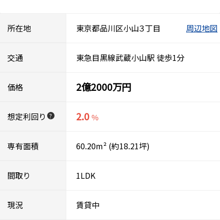
所在地
東京都品川区小山３丁目
周辺地図
交通
東急目黒線武蔵小山駅 徒歩1分
2億2000万円
価格
2.0
想定利回り
?
％
専有面積
60.20m²
(約18.21坪)
間取り
1LDK
現況
賃貸中