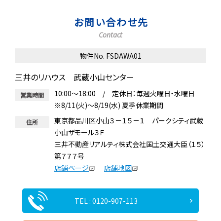
お問い合わせ先
Contact
物件No. FSDAWA01
三井のリハウス 武蔵小山センター
10:00～18:00 / 定休日：毎週火曜日・水曜日
営業時間
※8/11(火)～8/19(水) 夏季休業期間
東京都品川区小山３－１５－１ パークシティ武蔵
住所
小山ザモール３Ｆ
三井不動産リアルティ株式会社国土交通大臣（１５）
第７７７号
店舗ページ
店舗地図
TEL : 0120-907-113