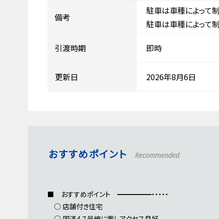
駐車は車種によって制
備考
駐車は車種によって制
引渡時期
即時
更新日
2026年8月6日
おすすめポイント
Recommended
■ おすすめポイント ━━━━━・・・・・
○ 店舗付き住宅
○ 国道４７号線に面しアクセス良好