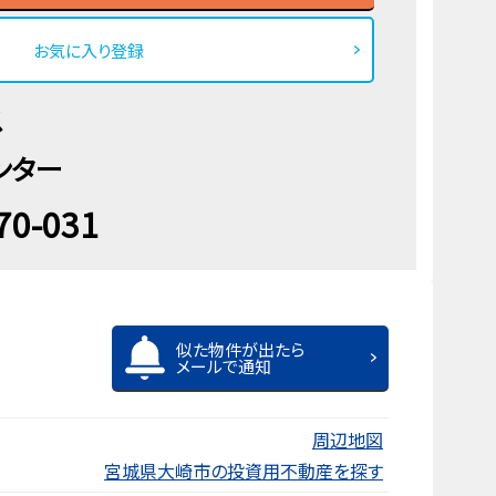
お気に入り登録
ス
ンター
70-031
似た物件が出たら
メールで通知
周辺地図
宮城県大崎市の投資用不動産を探す