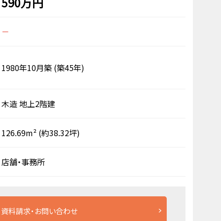
590万円
－
1980年10月築
(築45年)
木造
地上2階建
126.69m²
(約38.32坪)
店舗・事務所
資料請求・お問い合わせ