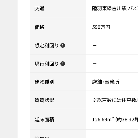
交通
陸羽東線古川駅 バス1
価格
590万円
想定利回り
－
?
現行利回り
－
?
建物種別
店舗・事務所
賃貸状況
※総戸数には住戸数
延床面積
126.69m²
(約38.32