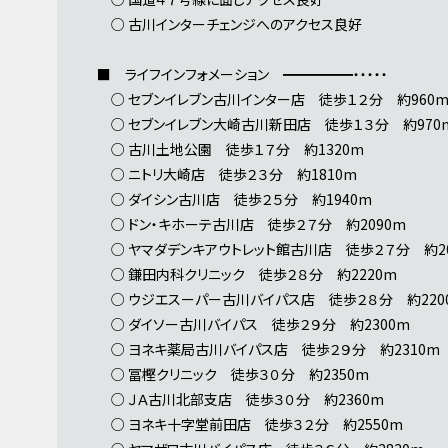
○ 古川インターチェンジへのアクセス良好
■ ライフインフォメーション ━━━━━・・・・・
○ セブンイレブン古川インター店 徒歩１２分 約960
○ セブンイレブン大崎古川新田店 徒歩１３分 約970
○ 古川土地公園 徒歩１７分 約1320m
○ ニトリ大崎店 徒歩２３分 約1810m
○ ダイシン古川店 徒歩２５分 約1940m
○ ドン・キホーテ古川店 徒歩２７分 約2090m
○ ヤマダデンキアウトレット館古川店 徒歩２７分 約20
○ 鎌田内科クリニック 徒歩２８分 約2220m
○ ウジエスーパー古川バイパス店 徒歩２８分 約220
○ ダイソー古川バイパス 徒歩２９分 約2300m
○ ヨネキ薬局古川バイパス店 徒歩２９分 約2310m
○ 冨樫クリニック 徒歩３０分 約2350m
○ ＪＡ古川北部支店 徒歩３０分 約2360m
○ ヨネキ十字堂前田店 徒歩３２分 約2550m