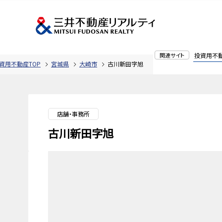
関連サイト
投資用不
資用不動産TOP
宮城県
大崎市
古川新田字旭
店舗・事務所
古川新田字旭