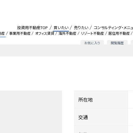
投資用不動産TOP
買いたい
売りたい
コンサルティング・メニ
動産
事業用不動産
オフィス賃貸
海外不動産
リゾート不動産
居住用不動産
お気に入り
閲覧履歴
所在地
交通