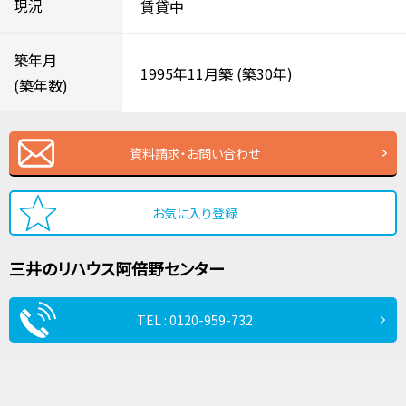
現況
賃貸中
築年月
1995年11月築
(築30年)
(築年数)
資料請求・お問い合わせ
お気に入り登録
三井のリハウス
阿倍野センター
TEL : 0120-959-732