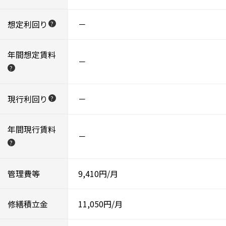
想定利回り
－
?
年間想定賃料
－
?
現行利回り
－
?
年間現行賃料
－
?
管理費等
9,410円/月
修繕積立金
11,050円/月