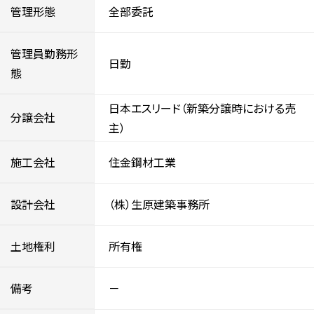
管理形態
全部委託
管理員勤務形
日勤
態
日本エスリード（新築分譲時における売
分譲会社
主）
施工会社
住金鋼材工業
設計会社
（株）生原建築事務所
土地権利
所有権
備考
－