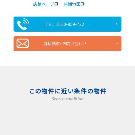
店舗ページ
店舗地図
TEL : 0120-959-732
資料請求・お問い合わせ
この物件に近い条件の物件
Search condition