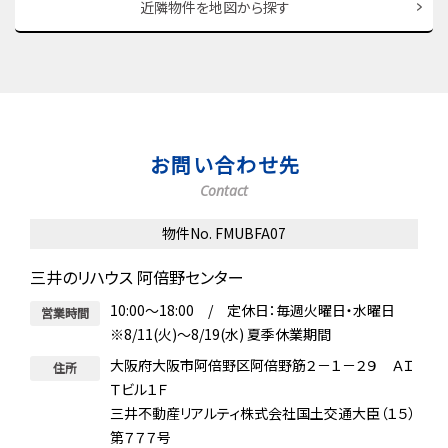
近隣物件を地図から探す
お問い合わせ先
Contact
物件No. FMUBFA07
三井のリハウス 阿倍野センター
10:00～18:00 / 定休日：毎週火曜日・水曜日
営業時間
※8/11(火)～8/19(水) 夏季休業期間
大阪府大阪市阿倍野区阿倍野筋２－１－２９ ＡＩ
住所
Ｔビル１Ｆ
三井不動産リアルティ株式会社国土交通大臣（１５）
第７７７号