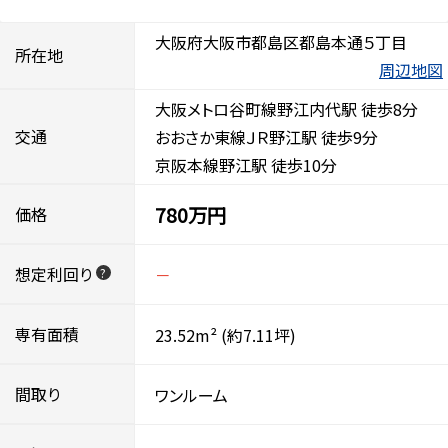
大阪府大阪市都島区都島本通５丁目
所在地
周辺地図
大阪メトロ谷町線野江内代駅 徒歩8分
交通
おおさか東線ＪＲ野江駅 徒歩9分
京阪本線野江駅 徒歩10分
780万円
価格
想定利回り
－
?
専有面積
23.52m²
(約7.11坪)
間取り
ワンルーム