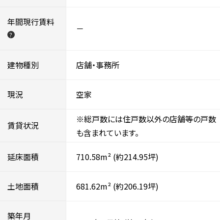
年間現行賃料
－
?
建物種別
店舗・事務所
現況
空家
※総戸数には住戸数以外の店舗等の戸数
賃貸状況
も含まれています。
延床面積
710.58m²
(約214.95坪)
土地面積
681.62m²
(約206.19坪)
築年月