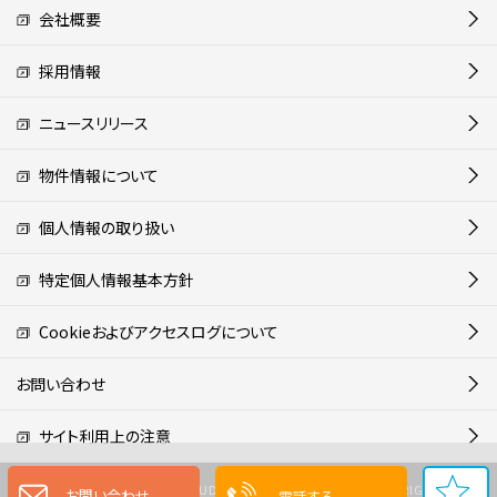
会社概要
採用情報
ニュースリリース
物件情報について
個人情報の取り扱い
特定個人情報基本方針
Cookieおよびアクセスログについて
お問い合わせ
サイト利用上の注意
Copyright (C) MITSUI FUDOSAN REALTY CO.,LTD. ALL RIGHTS
お問い合わせ
電話する