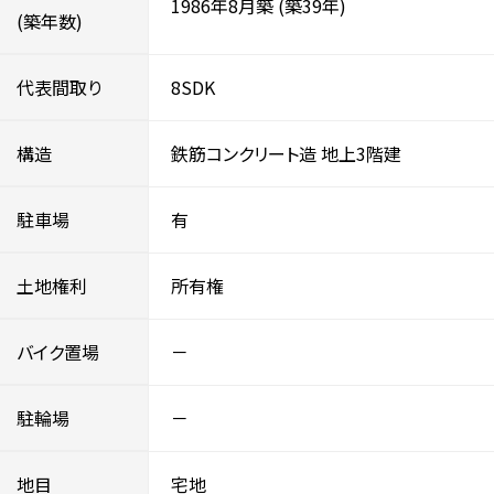
1986年8月築
(築39年)
(築年数)
代表間取り
8SDK
構造
鉄筋コンクリート造
地上3階建
駐車場
有
土地権利
所有権
バイク置場
－
駐輪場
－
地目
宅地