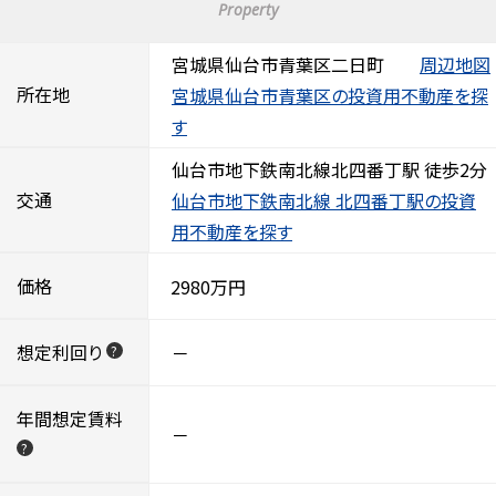
Property
宮城県仙台市青葉区二日町
周辺地図
所在地
宮城県仙台市青葉区の投資用不動産を探
す
仙台市地下鉄南北線北四番丁駅 徒歩2分
交通
仙台市地下鉄南北線 北四番丁駅の投資
用不動産を探す
価格
2980万円
想定利回り
－
?
年間想定賃料
－
?