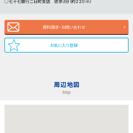
○七十七銀行二日町支店 徒歩3分（約２２０ｍ）
資料請求・お問い合わせ
お気に入り登録
周辺地図
Map