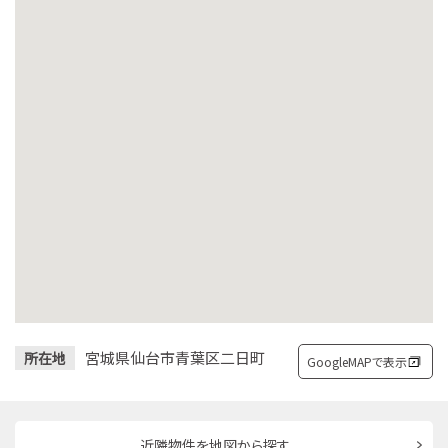
宮城県仙台市青葉区二日町
所在地
GoogleMAPで表示
近隣物件を地図から探す