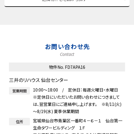
お問い合わせ先
Contact
物件No. FD7APA16
三井のリハウス 仙台センター
10:00～18:00 / 定休日：毎週火曜日・水曜日
営業時間
※定休日にいただいたお問い合わせにつきまして
は、翌営業日にご連絡申し上げます。 ※8/11(火)
～8/19(水) 夏季休業期間
宮城県仙台市青葉区一番町４－６－１ 仙台第一
住所
生命タワービルディング １Ｆ