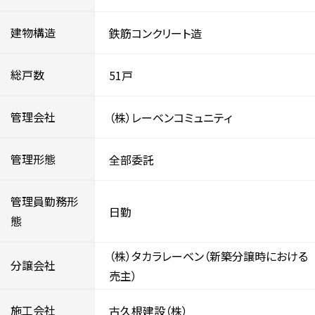
建物構造
鉄筋コンクリート造
総戸数
51戸
管理会社
（株）レーベンコミュニティ
管理形態
全部委託
管理員勤務形
日勤
態
（株）タカラレーベン（新築分譲時における
分譲会社
売主）
施工会社
古久根建設（株）