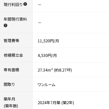
現行利回り
－
?
年間現行賃料
－
?
管理費等
11,520円/月
修繕積立金
4,530円/月
専有面積
27.34m²
(約8.27坪)
間取り
ワンルーム
築年月
2024年7月築
(築2年)
(築年数)