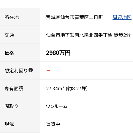
所在地
宮城県仙台市青葉区二日町
周辺地図
交通
仙台市地下鉄南北線北四番丁駅 徒歩2分
2980万円
価格
想定利回り
－
?
専有面積
27.34m²
(約8.27坪)
間取り
ワンルーム
現況
賃貸中