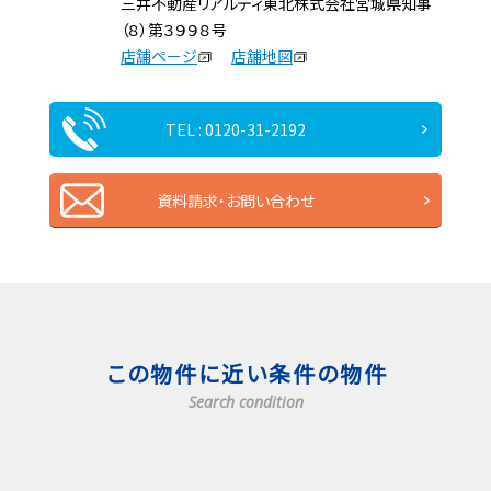
三井不動産リアルティ東北株式会社宮城県知事
（８）第３９９８号
店舗ページ
店舗地図
TEL : 0120-31-2192
資料請求・お問い合わせ
この物件に近い条件の物件
Search condition