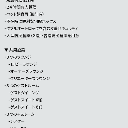
・２４時間有人管理
・ペット飼育可（細則有）
・不在時に便利な宅配ボックス
・ダブルオートロックを含む３重セキュリティ
・大型防災倉庫（２階）・各階防災倉庫を用意
▼ 共用施設
・３つのラウンジ
- ロビーラウンジ
-オーナーズラウンジ
-クリエーターズラウンジ
・３つのゲストルーム
-ゲストダイニング
-ゲストスイート（和）
-ゲストスイート（洋）
・３つの＋αルーム
-シアター