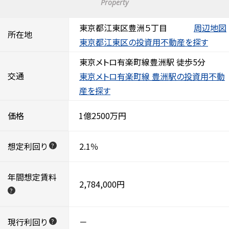
Property
東京都江東区豊洲５丁目
周辺地図
所在地
東京都江東区の投資用不動産を探す
東京メトロ有楽町線豊洲駅 徒歩5分
交通
東京メトロ有楽町線 豊洲駅の投資用不動
産を探す
価格
1億2500万円
想定利回り
2.1％
?
年間想定賃料
2,784,000円
?
現行利回り
－
?