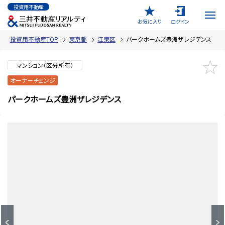
投資用不動産
お気に入り
ログイン
投資用不動産TOP
東京都
江東区
パークホームズ豊洲ザレジデンス
マンション（区分所有）
オーナーチェンジ
パークホームズ豊洲ザレジデンス