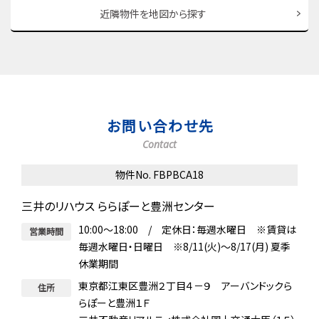
近隣物件を地図から探す
お問い合わせ先
Contact
物件No. FBPBCA18
三井のリハウス ららぽーと豊洲センター
10:00～18:00 / 定休日：毎週水曜日 ※賃貸は
営業時間
毎週水曜日・日曜日 ※8/11(火)～8/17(月) 夏季
休業期間
東京都江東区豊洲２丁目４－９ アーバンドックら
住所
らぽーと豊洲１Ｆ