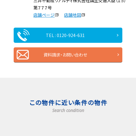
三井不動産リアルティ株式会社国土交通大臣（１５）
第７７７号
店舗ページ
店舗地図
TEL : 0120-924-631
資料請求・お問い合わせ
この物件に近い条件の物件
Search condition