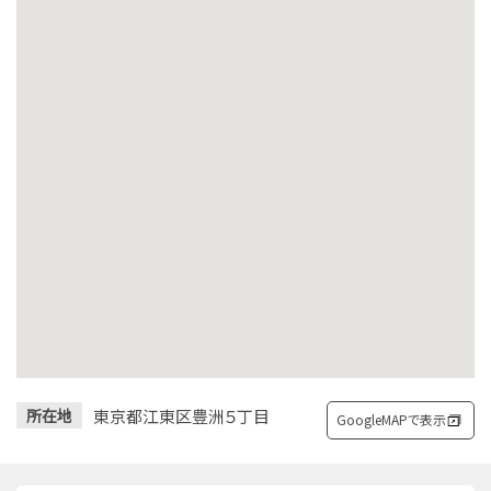
東京都江東区豊洲５丁目
所在地
GoogleMAPで表示