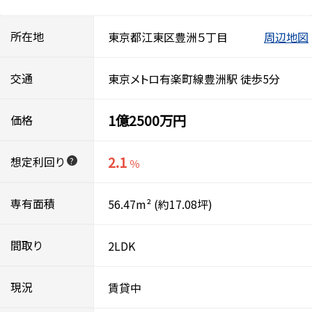
所在地
東京都江東区豊洲５丁目
周辺地図
交通
東京メトロ有楽町線豊洲駅 徒歩5分
1億2500万円
価格
2.1
想定利回り
?
％
専有面積
56.47m²
(約17.08坪)
間取り
2LDK
現況
賃貸中