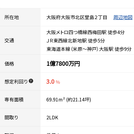
所在地
大阪府大阪市北区堂島２丁目
周辺地図
大阪メトロ四つ橋線西梅田駅 徒歩4分
交通
ＪＲ東西線北新地駅 徒歩5分
東海道本線（米原～神戸）大阪駅 徒歩9分
1億7800万円
価格
3.0
想定利回り
?
％
専有面積
69.91m²
(約21.14坪)
間取り
2LDK