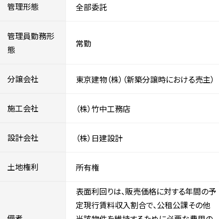
管理形態
全部委託
管理員勤務形
常勤
態
分譲会社
東京建物（株）（新築分譲時における売主）
施工会社
（株）竹中工務店
設計会社
（株）日建設計
土地権利
所有権
表面利回りは、販売価格に対する年間の予
定現行賃料収入割合で、公租公課その他
備考
当該物件を維持するために必要な費用の