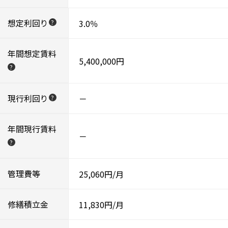
想定利回り
3.0％
?
年間想定賃料
5,400,000円
?
現行利回り
－
?
年間現行賃料
－
?
管理費等
25,060円/月
修繕積立金
11,830円/月