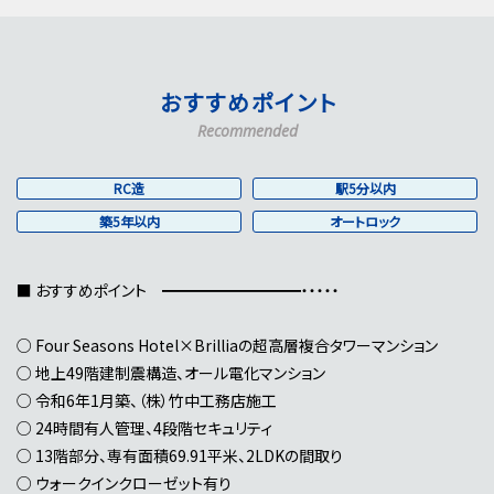
おすすめポイント
Recommended
RC造
駅5分以内
築5年以内
オートロック
■ おすすめポイント ━━━━━━━━━・・・・・
○ Four Seasons Hotel×Brilliaの超高層複合タワーマンション
○ 地上49階建制震構造、オール電化マンション
○ 令和6年1月築、（株）竹中工務店施工
○ 24時間有人管理、4段階セキュリティ
○ 13階部分、専有面積69.91平米、2LDKの間取り
○ ウォークインクローゼット有り