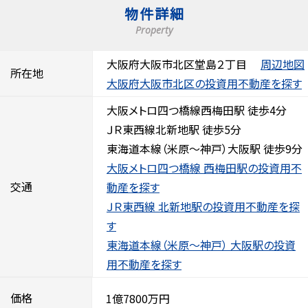
物件詳細
Property
大阪府大阪市北区堂島２丁目
周辺地図
所在地
大阪府大阪市北区の投資用不動産を探す
大阪メトロ四つ橋線西梅田駅 徒歩4分
ＪＲ東西線北新地駅 徒歩5分
東海道本線（米原～神戸）大阪駅 徒歩9分
大阪メトロ四つ橋線 西梅田駅の投資用不
交通
動産を探す
ＪＲ東西線 北新地駅の投資用不動産を探
す
東海道本線（米原～神戸） 大阪駅の投資
用不動産を探す
価格
1億7800万円