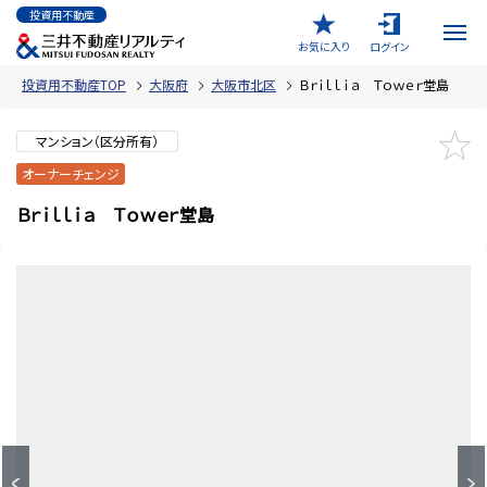
投資用不動産
お気に入り
ログイン
投資用不動産TOP
大阪府
大阪市北区
Ｂｒｉｌｌｉａ Ｔｏｗｅｒ堂島
マンション（区分所有）
オーナーチェンジ
Ｂｒｉｌｌｉａ Ｔｏｗｅｒ堂島