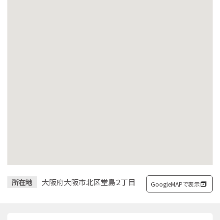
大阪府大阪市北区堂島２丁目
所在地
GoogleMAPで表示