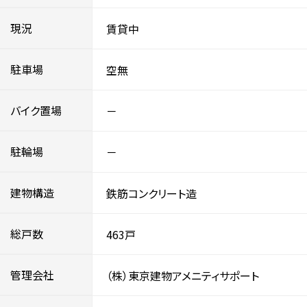
現況
賃貸中
駐車場
空無
バイク置場
－
駐輪場
－
建物構造
鉄筋コンクリート造
総戸数
463戸
管理会社
（株）東京建物アメニティサポート