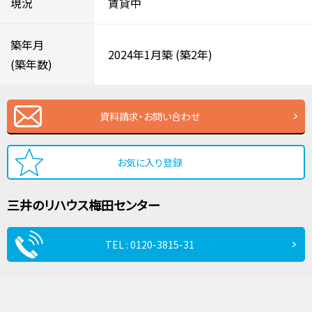
現況
賃貸中
築年月
2024年1月築
(築2年)
(築年数)
資料請求・お問い合わせ
お気に入り登録
三井のリハウス
梅田センター
TEL : 0120-3815-31