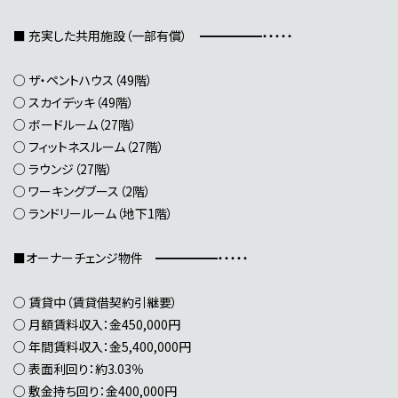
■ 充実した共用施設（一部有償） ━━━━━・・・・・
○ ザ・ペントハウス（49階）
○ スカイデッキ（49階）
○ ボードルーム（27階）
○ フィットネスルーム（27階）
○ ラウンジ（27階）
○ ワーキングブース（2階）
○ ランドリールーム（地下1階）
■オーナーチェンジ物件 ━━━━━・・・・・
○ 賃貸中（賃貸借契約引継要）
○ 月額賃料収入：金450,000円
○ 年間賃料収入：金5,400,000円
○ 表面利回り：約3.03％
○ 敷金持ち回り：金400,000円