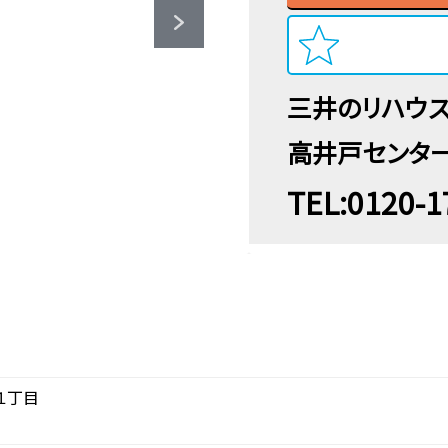
三井のリハウ
高井戸センタ
TEL:0120-1
１丁目