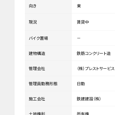
向き
東
現況
賃貸中
バイク置場
－
建物構造
鉄筋コンクリート造
管理会社
（株）プレストサービス
管理員勤務形態
日勤
施工会社
鉄建建設（株）
土地権利
所有権