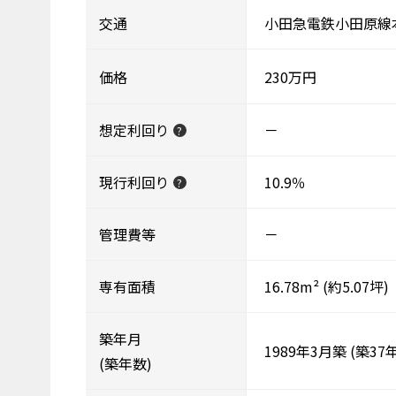
交通
小田急電鉄小田原線本
価格
230万円
想定利回り
－
?
現行利回り
10.9％
?
管理費等
－
専有面積
16.78m²
(約5.07坪)
築年月
1989年3月築
(築37年
(築年数)