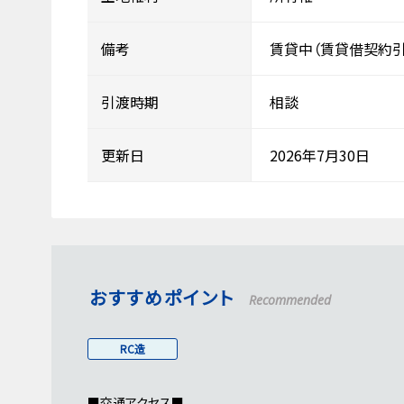
備考
賃貸中（賃貸借契約引
引渡時期
相談
更新日
2026年7月30日
おすすめポイント
Recommended
RC造
■交通アクセス■