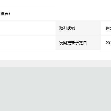
継要）
取引態様
仲
次回更新予定日
2