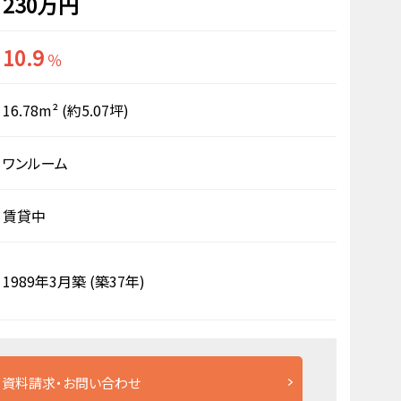
230万円
10.9
％
16.78m²
(約5.07坪)
ワンルーム
賃貸中
1989年3月築
(築37年)
資料請求・お問い合わせ