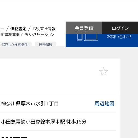
会員登録
ログイン
ュー
価格査定
お役立ち情報
駐車場事業
法人ソリューション
お問い合わせ
保存した検索条件
検索履歴
神奈川県厚木市水引１丁目
周辺地図
小田急電鉄小田原線本厚木駅 徒歩15分