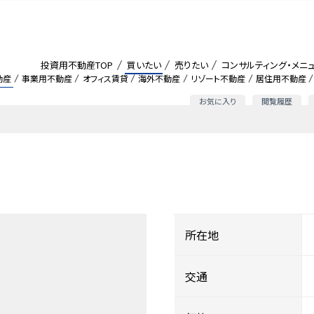
投資用不動産TOP
買いたい
売りたい
コンサルティング・メニ
動産
事業用不動産
オフィス賃貸
海外不動産
リゾート不動産
居住用不動産
お気に入り
閲覧履歴
所在地
交通