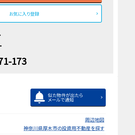
お気に入り登録
ス
ー
71-173
似た物件が出たら
メールで通知
周辺地図
神奈川県厚木市の投資用不動産を探す