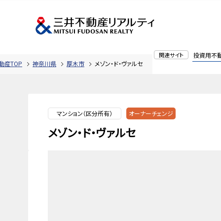
関連サイト
投資用不
動産TOP
神奈川県
厚木市
メゾン・ド・ヴァルセ
マンション（区分所有）
オーナーチェンジ
メゾン・ド・ヴァルセ