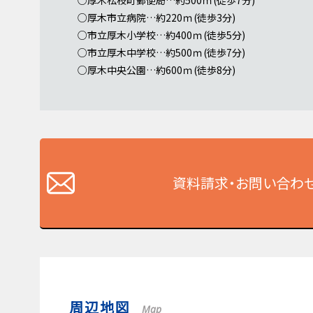
○厚木市立病院…約220ｍ(徒歩3分)
○市立厚木小学校…約400ｍ(徒歩5分)
○市立厚木中学校…約500ｍ(徒歩7分)
○厚木中央公園…約600ｍ(徒歩8分)
資料請求・お問い合わ
周辺地図
Map