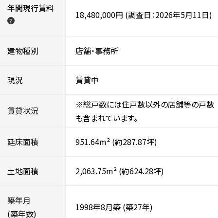
年間現行賃料
18,480,000円
(調査日：2026年5月11日)
?
建物種別
店舗・事務所
現況
賃貸中
※総戸数には住戸数以外の店舗等の戸数
賃貸状況
も含まれています。
延床面積
951.64m²
(約287.87坪)
土地面積
2,063.75m²
(約624.28坪)
築年月
1998年8月築
(築27年)
(築年数)