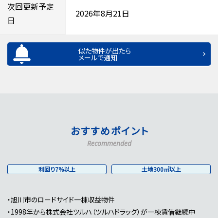
次回更新予定
2026年8月21日
日
似た物件が出たら
メールで通知
おすすめポイント
Recommended
利回り7%以上
土地300㎡以上
・旭川市のロードサイド一棟収益物件
・1998年から株式会社ツルハ（ツルハドラッグ）が一棟賃借継続中