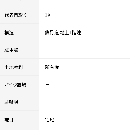
代表間取り
1K
構造
鉄骨造
地上1階建
駐車場
－
土地権利
所有権
バイク置場
－
駐輪場
－
地目
宅地