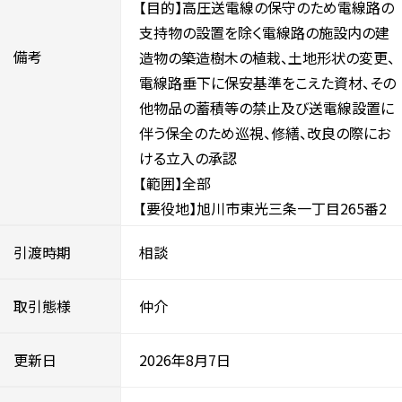
【目的】高圧送電線の保守のため電線路の
支持物の設置を除く電線路の施設内の建
備考
造物の築造樹木の植栽、土地形状の変更、
電線路垂下に保安基準をこえた資材、その
他物品の蓄積等の禁止及び送電線設置に
伴う保全のため巡視、修繕、改良の際にお
ける立入の承認
【範囲】全部
【要役地】旭川市東光三条一丁目265番2
引渡時期
相談
取引態様
仲介
更新日
2026年8月7日