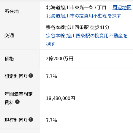
北海道旭川市東光一条７丁目
周辺地図
所在地
北海道旭川市の投資用不動産を探す
宗谷本線旭川四条駅 徒歩41分
交通
宗谷本線 旭川四条駅の投資用不動産を
探す
価格
2億2000万円
想定利回り
7.7％
?
年間満室想定
18,480,000円
賃料
?
現行利回り
7.7％
?