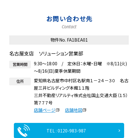
お問い合わせ先
Contact
物件No. FA1BEA01
名古屋支店 ソリューション営業部
9:30～18:00 / 定休日：水曜・日曜 ※8/11(火)
営業時間
～8/16(日)夏季休業期間
愛知県名古屋市中村区名駅南１－２４－３０ 名古
住所
屋三井ビルディング本館１１階
三井不動産リアルティ株式会社国土交通大臣（１５）
第７７７号
店舗ページ
店舗地図
TEL : 0120-983-987