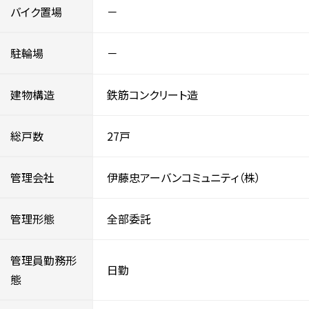
バイク置場
－
駐輪場
－
建物構造
鉄筋コンクリート造
総戸数
27戸
管理会社
伊藤忠アーバンコミュニティ（株）
管理形態
全部委託
管理員勤務形
日勤
態