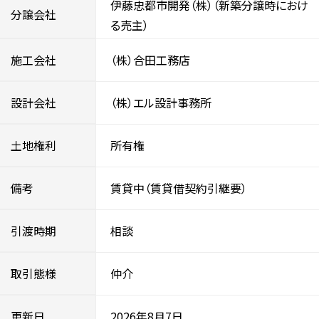
伊藤忠都市開発（株）（新築分譲時におけ
分譲会社
る売主）
施工会社
（株）合田工務店
設計会社
（株）エル設計事務所
土地権利
所有権
備考
賃貸中（賃貸借契約引継要）
引渡時期
相談
取引態様
仲介
更新日
2026年8月7日