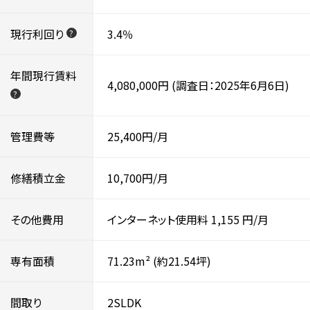
現行利回り
3.4％
?
年間現行賃料
4,080,000円
(調査日：2025年6月6日)
?
管理費等
25,400円/月
修繕積立金
10,700円/月
その他費用
インターネット使用料
1,155
円/月
専有面積
71.23m²
(約21.54坪)
間取り
2SLDK