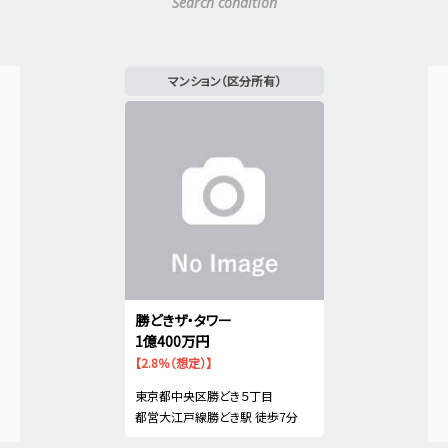
Search condition
マンション（区分所有）
勝どきザ・タワー
1億400万円
【2.8％（想定）】
東京都中央区勝どき５丁目
都営大江戸線勝どき駅 徒歩7分