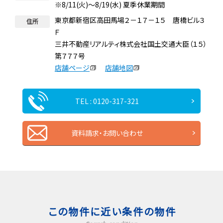
※8/11(火)～8/19(水) 夏季休業期間
東京都新宿区高田馬場２－１７－１５ 唐橋ビル３
住所
Ｆ
三井不動産リアルティ株式会社国土交通大臣（１５）
第７７７号
店舗ページ
店舗地図
TEL : 0120-317-321
資料請求・お問い合わせ
この物件に近い条件の物件