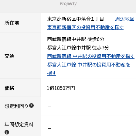
Property
東京都新宿区中落合１丁目
周辺地図
所在地
東京都新宿区の投資用不動産を探す
西武新宿線中井駅 徒歩6分
都営大江戸線中井駅 徒歩7分
交通
西武新宿線 中井駅の投資用不動産を探す
都営大江戸線 中井駅の投資用不動産を
探す
価格
1億1850万円
想定利回り
－
?
年間想定賃料
－
?