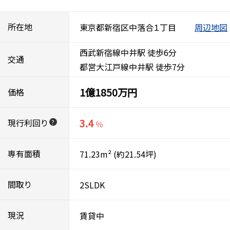
所在地
東京都新宿区中落合１丁目
周辺地図
西武新宿線中井駅 徒歩6分
交通
都営大江戸線中井駅 徒歩7分
1億1850万円
価格
3.4
現行利回り
?
％
専有面積
71.23m²
(約21.54坪)
間取り
2SLDK
現況
賃貸中