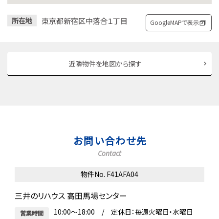
東京都新宿区中落合１丁目
所在地
GoogleMAPで表示
近隣物件を地図から探す
お問い合わせ先
Contact
物件No. F41AFA04
三井のリハウス 高田馬場センター
10:00～18:00 / 定休日：毎週火曜日・水曜日
営業時間