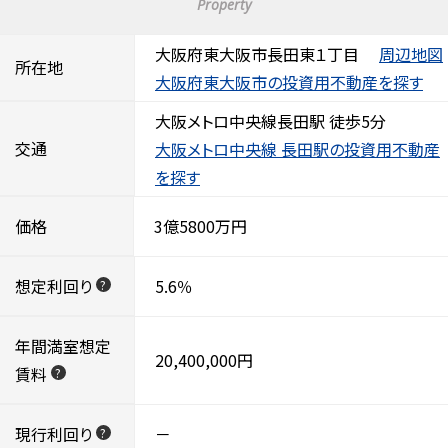
Property
大阪府東大阪市長田東１丁目
周辺地図
所在地
大阪府東大阪市の投資用不動産を探す
大阪メトロ中央線長田駅 徒歩5分
交通
大阪メトロ中央線 長田駅の投資用不動産
を探す
価格
3億5800万円
想定利回り
5.6％
?
年間満室想定
20,400,000円
賃料
?
現行利回り
－
?