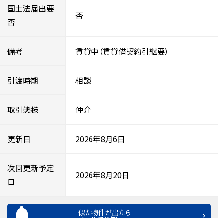
国土法届出要
否
否
備考
賃貸中（賃貸借契約引継要）
引渡時期
相談
取引態様
仲介
更新日
2026年8月6日
次回更新予定
2026年8月20日
日
似た物件が出たら