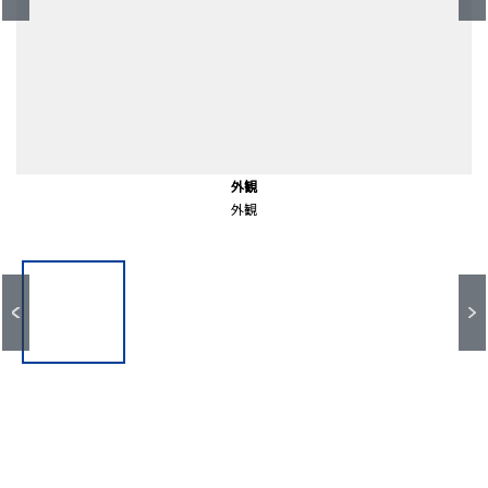
前面道路含む外観
前面道路含む外観
エントランス
エントランス
エントランス
外観
外観
外観
エントランス
エントランス
エントランス
前面道路
前面道路
外観
外観
外観