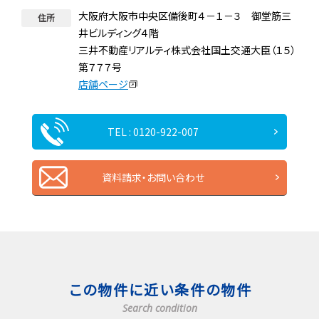
大阪府大阪市中央区備後町４－１－３ 御堂筋三
住所
井ビルディング４階
三井不動産リアルティ株式会社国土交通大臣（１５）
第７７７号
店舗ページ
TEL : 0120-922-007
資料請求・お問い合わせ
この物件に近い条件の物件
Search condition