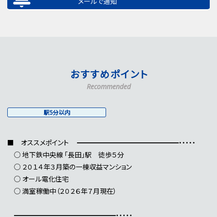
メールで通知
おすすめポイント
Recommended
駅5分以内
■ オススメポイント ━━━━━━━━━━━━━━━・・・・・
○ 地下鉄中央線 「長田」駅 徒歩５分
○ ２０１４年３月築の一棟収益マンション
○ オール電化住宅
○ 満室稼働中（２０２６年７月現在）
━━━━━━━━━━━━━━━・・・・・