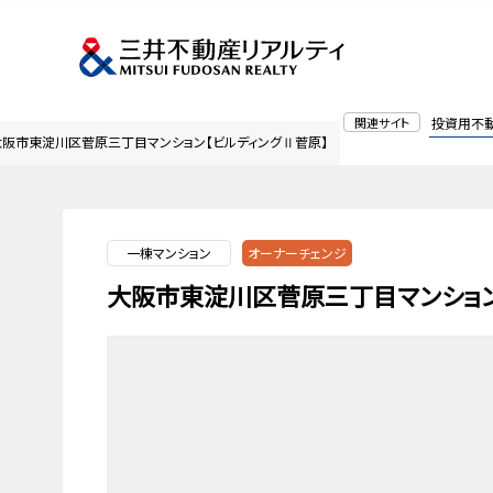
関連サイト
投資用不
大阪市東淀川区菅原三丁目マンション【ビルディングⅡ菅原】
一棟マンション
オーナーチェンジ
大阪市東淀川区菅原三丁目マンション