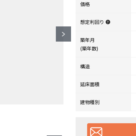
価格
想定利回り
?
築年月
(築年数)
構造
延床面積
建物種別