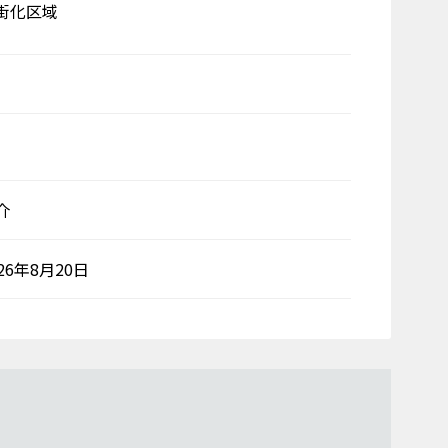
街化区域
介
026年8月20日