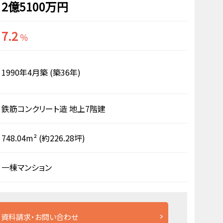
2億5100万円
7.2
％
1990年4月築
(築36年)
鉄筋コンクリート造
地上7階建
748.04m²
(約226.28坪)
一棟マンション
資料請求・お問い合わせ