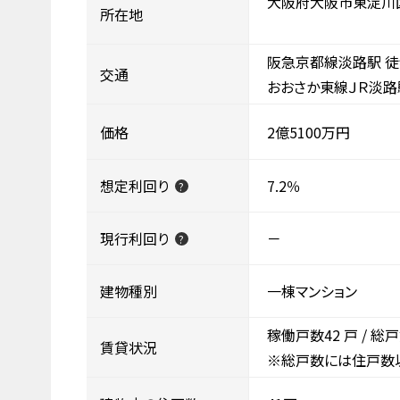
大阪府大阪市東淀川
所在地
阪急京都線淡路駅 徒
交通
おおさか東線ＪＲ淡路
価格
2億5100万円
想定利回り
7.2％
?
現行利回り
－
?
建物種別
一棟マンション
稼働戸数42
戸 / 総
賃貸状況
※総戸数には住戸数