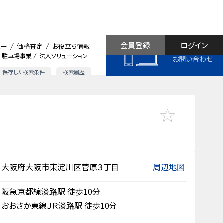
会員登録
ログイン
ュー
価格査定
お役立ち情報
駐車場事業
法人ソリューション
お問い合わせ
保存した検索条件
検索履歴
大阪府大阪市東淀川区菅原３丁目
周辺地図
阪急京都線淡路駅 徒歩10分
おおさか東線ＪＲ淡路駅 徒歩10分