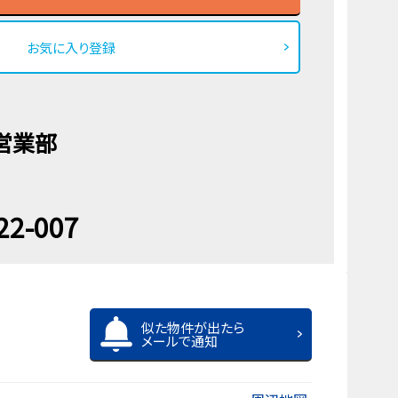
お気に入り登録
営業部
22-007
似た物件が出たら
メールで通知