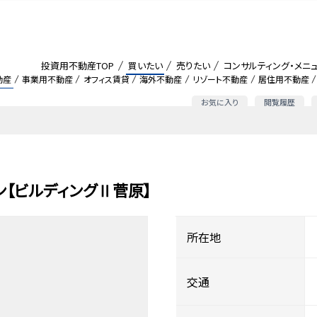
投資用不動産TOP
買いたい
売りたい
コンサルティング・メニ
動産
事業用不動産
オフィス賃貸
海外不動産
リゾート不動産
居住用不動産
お気に入り
閲覧履歴
【ビルディングⅡ菅原】
所在地
交通