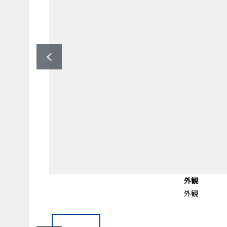
前面道路含む外観
前面道路含む外観
エントランス
エントランス
エントランス
外観
外観
外観
エントランス
エントランス
エントランス
前面道路
前面道路
外観
外観
外観