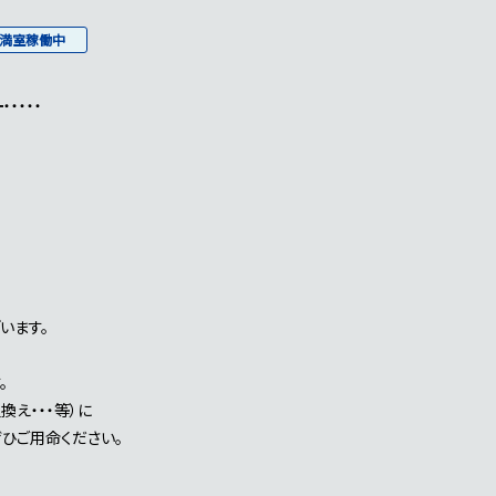
満室稼働中
・・・・
います。
。
え・・・等）に
ひご用命ください。