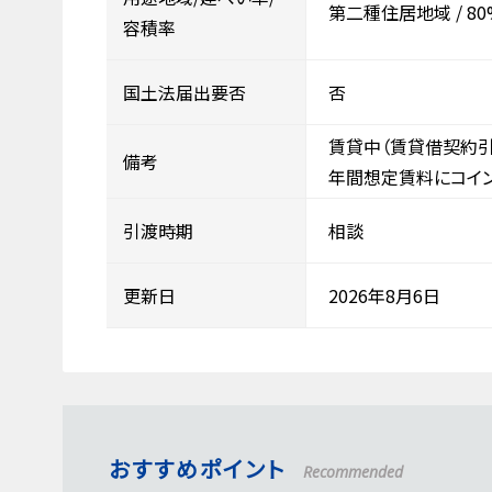
第二種住居地域
/
80
容積率
国土法届出要否
否
賃貸中（賃貸借契約引
備考
年間想定賃料にコイン
引渡時期
相談
更新日
2026年8月6日
おすすめポイント
Recommended