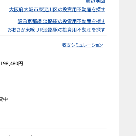
周辺地図
大阪府大阪市東淀川区の投資用不動産を探す
阪急京都線 淡路駅の投資用不動産を探す
おおさか東線 ＪＲ淡路駅の投資用不動産を探す
収支シミュレーション
,198,480円
貸中