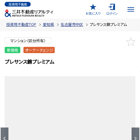
投資用不動産
お気に入り
ログイン
投資用不動産TOP
愛知県
名古屋市中区
プレサンス錦プレミアム
マンション（区分所有）
新価格
オーナーチェンジ
プレサンス錦プレミアム