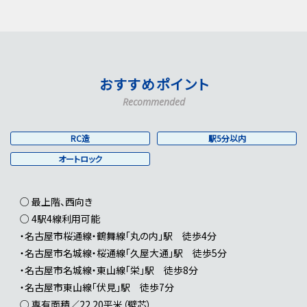
おすすめポイント
Recommended
RC造
駅5分以内
オートロック
○ 最上階、西向き
○ 4駅4線利用可能
・名古屋市桜通線・鶴舞線「丸の内」駅 徒歩4分
・名古屋市名城線・桜通線「久屋大通」駅 徒歩5分
・名古屋市名城線・東山線「栄」駅 徒歩8分
・名古屋市東山線「伏見」駅 徒歩7分
○ 専有面積／22.20平米（壁芯）