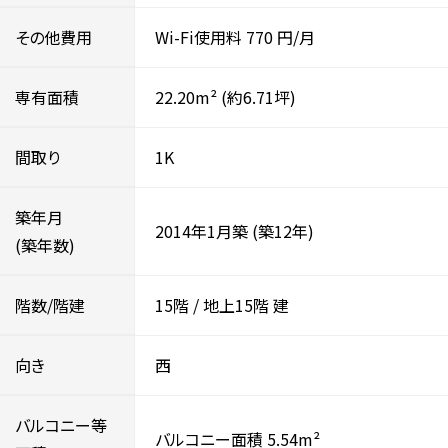
その他費用
Wi-Fi使用料
770
円/月
専有面積
22.20m²
(約6.71坪)
間取り
1K
築年月
2014年1月築
(築12年)
(築年数)
階数/階建
15階
/
地上15階
建
向き
西
バルコニー等
バルコニー面積 5.54m²