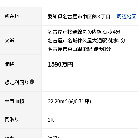
所在地
愛知県名古屋市中区錦３丁目
周辺地図
名古屋市桜通線丸の内駅 徒歩4分
交通
名古屋市名城線久屋大通駅 徒歩5分
名古屋市東山線栄駅 徒歩8分
1590万円
価格
想定利回り
－
?
専有面積
22.20m²
(約6.71坪)
間取り
1K
現況
賃貸中