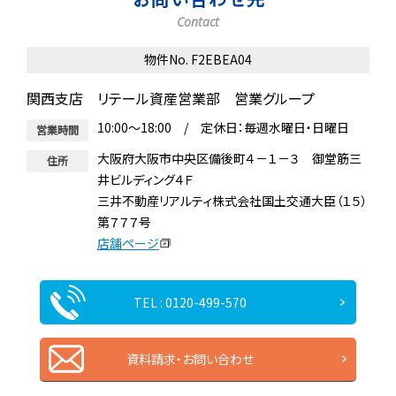
Contact
物件No. F2EBEA04
関西支店 リテール資産営業部 営業グループ
10:00～18:00 / 定休日：毎週水曜日・日曜日
営業時間
大阪府大阪市中央区備後町４－１－３ 御堂筋三
住所
井ビルディング４Ｆ
三井不動産リアルティ株式会社国土交通大臣（１５）
第７７７号
店舗ページ
TEL : 0120-499-570
資料請求・お問い合わせ