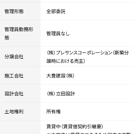
管理形態
全部委託
管理員勤務形
管理員なし
態
（株）プレサンスコーポレーション（新築分
分譲会社
譲時における売主）
施工会社
大豊建設（株）
設計会社
（株）立田設計
土地権利
所有権
賃貸中（賃貸借契約引継要）