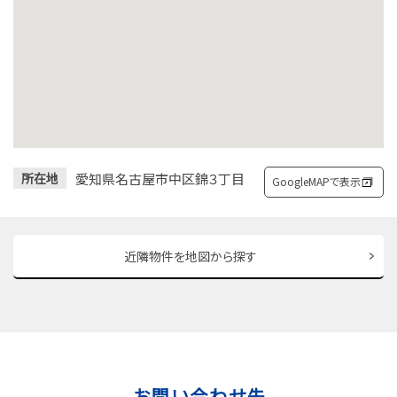
愛知県名古屋市中区錦３丁目
所在地
GoogleMAPで表示
近隣物件を地図から探す
お問い合わせ先