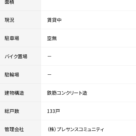
面積
現況
賃貸中
駐車場
空無
バイク置場
－
駐輪場
－
建物構造
鉄筋コンクリート造
総戸数
133戸
管理会社
（株）プレサンスコミュニティ