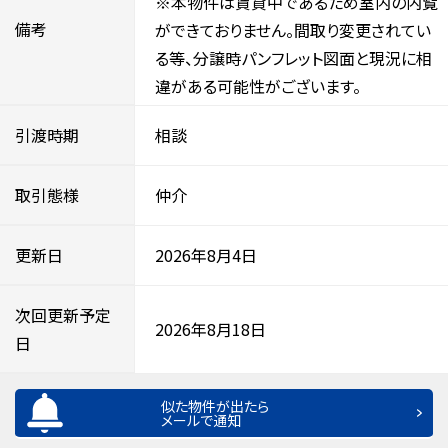
※本物件は賃貸中であるため室内の内覧
備考
ができておりません。間取り変更されてい
る等、分譲時パンフレット図面と現況に相
違がある可能性がございます。
引渡時期
相談
取引態様
仲介
更新日
2026年8月4日
次回更新予定
2026年8月18日
日
似た物件が出たら
メールで通知