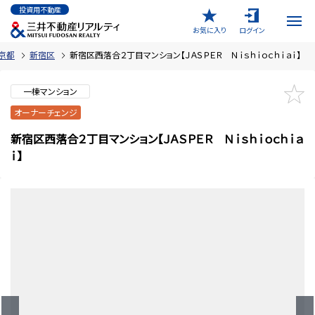
投資用不動産
お気に入り
ログイン
京都
新宿区
新宿区西落合２丁目マンション【ＪＡＳＰＥＲ Ｎｉｓｈｉｏｃｈｉａｉ】
一棟マンション
オーナーチェンジ
新宿区西落合２丁目マンション【ＪＡＳＰＥＲ Ｎｉｓｈｉｏｃｈｉａ
ｉ】