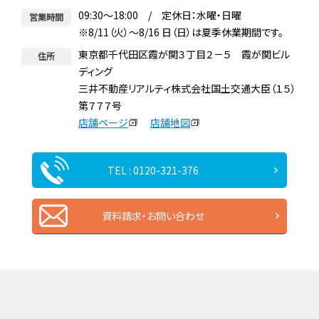
09:30～18:00 / 定休日：水曜・日曜
営業時間
※8/11（火）～8/16 日（日）は夏季休業期間です。
東京都千代田区霞が関３丁目２－５ 霞が関ビル
住所
ディング
三井不動産リアルティ株式会社国土交通大臣（１５）
第７７７号
店舗ページ
店舗地図
TEL : 0120-321-376
資料請求・お問い合わせ