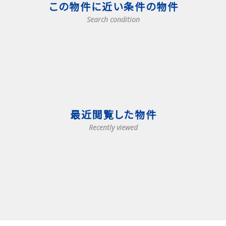
この物件に近い条件の物件
Search condition
最近閲覧した物件
Recently viewed