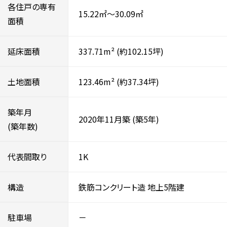
各住戸の専有
15.22㎡～30.09㎡
面積
延床面積
337.71m²
(約102.15坪)
土地面積
123.46m²
(約37.34坪)
築年月
2020年11月築
(築5年)
(築年数)
代表間取り
1K
構造
鉄筋コンクリート造
地上5階建
駐車場
－