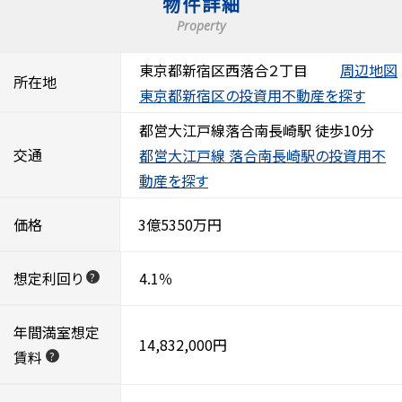
物件詳細
Property
東京都新宿区西落合２丁目
周辺地図
所在地
東京都新宿区の投資用不動産を探す
都営大江戸線落合南長崎駅 徒歩10分
交通
都営大江戸線 落合南長崎駅の投資用不
動産を探す
価格
3億5350万円
想定利回り
4.1％
?
年間満室想定
14,832,000円
賃料
?