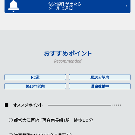
似た物件が出たら
メールで通知
おすすめポイント
Recommended
RC造
駅10分以内
築10年以内
満室稼働中
■ オススメポイント ━━━━━━━━━━━━━━━・・・・・
○ 都営大江戸線 「落合南長崎」駅 徒歩１０分
○ 満室稼働中（２０２６年８月現在）