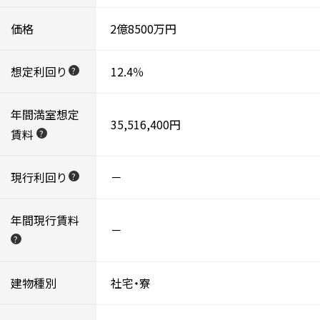
価格
2億8500万円
想定利回り
12.4％
?
年間満室想定
35,516,400円
賃料
?
現行利回り
－
?
年間現行賃料
－
?
建物種別
社宅・寮