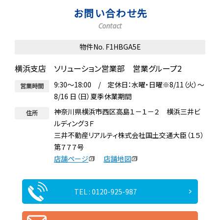
お問い合わせ先
Contact
物件No. F1HBGA5E
横浜支店 ソリューション営業部 営業グループ2
9:30～18:00 / 定休日：水曜・日曜※8/11（火）～
営業時間
8/16 日（日）夏季休業期間
神奈川県横浜市西区高島１－１－２ 横浜三井ビ
住所
ルディング３Ｆ
三井不動産リアルティ株式会社国土交通大臣（１５）
第７７７号
店舗ページ
店舗地図
TEL : 0120-925-987