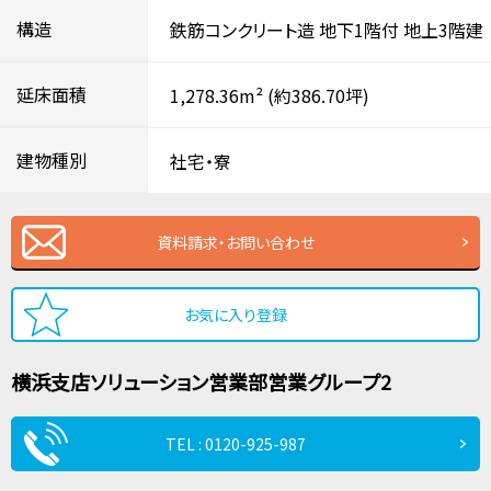
構造
鉄筋コンクリート造
地下1階付
地上3階建
延床面積
1,278.36m²
(約386.70坪)
建物種別
社宅・寮
資料請求・お問い合わせ
お気に入り登録
横浜支店
ソリューション営業部
営業グループ2
TEL : 0120-925-987