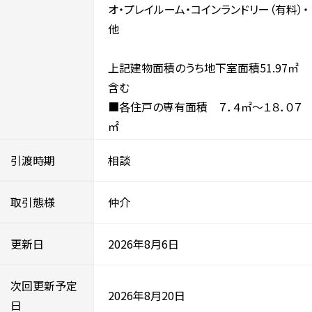
オ・プレイルーム・コインランドリー（有料）・
他
上記建物面積のうち地下室面積51.97㎡
含む
■各住戸の専有面積 ７．４㎡～１８．０７
㎡
引渡時期
相談
取引態様
仲介
更新日
2026年8月6日
次回更新予定
2026年8月20日
日