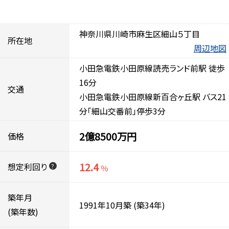
神奈川県川崎市麻生区細山５丁目
所在地
周辺地図
小田急電鉄小田原線読売ランド前駅 徒歩
16分
交通
小田急電鉄小田原線新百合ヶ丘駅 バス21
分「細山交番前」停歩3分
2億8500万円
価格
12.4
想定利回り
?
％
築年月
1991年10月築
(築34年)
(築年数)