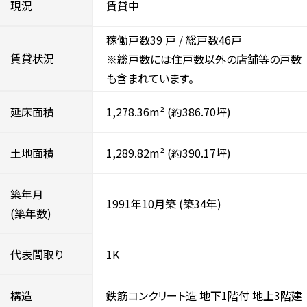
現況
賃貸中
稼働戸数39
戸 / 総戸数46戸
賃貸状況
※総戸数には住戸数以外の店舗等の戸数
も含まれています。
延床面積
1,278.36m²
(約386.70坪)
土地面積
1,289.82m²
(約390.17坪)
築年月
1991年10月築
(築34年)
(築年数)
代表間取り
1K
構造
鉄筋コンクリート造
地下1階付
地上3階建