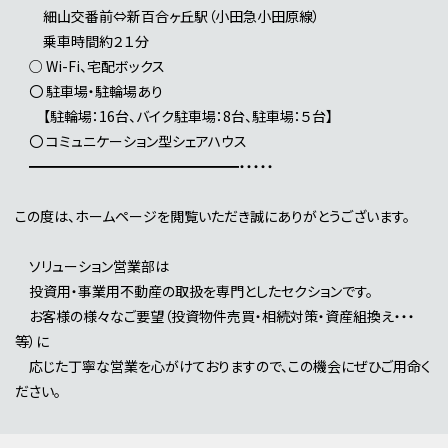
細山交番前⇔新百合ヶ丘駅（小田急小田原線）
乗車時間約２１分
○ Wi-Fi、宅配ボックス
〇 駐車場・駐輪場あり
【駐輪場：16台、バイク駐車場：8台、駐車場：５台】
〇 コミュニケーション型シェアハウス
━━━━━━━━━━━━━━━・・・・・
この度は、ホームページを閲覧いただき誠にありがとうございます。
ソリューション営業部は
投資用・事業用不動産の取扱を専門としたセクションです。
お客様の様々なご要望（投資物件売買・相続対策・資産組換え・・・
等）に
応じた丁寧な営業を心がけておりますので、この機会にぜひご用命く
ださい。