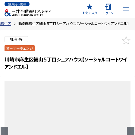
投資用不動産
お気に入り
ログイン
市麻生区
川崎市麻生区細山５丁目シェアハウス【ソーシャルコートワイアンドエル】
社宅・寮
オーナーチェンジ
川崎市麻生区細山５丁目シェアハウス【ソーシャルコートワイ
アンドエル】