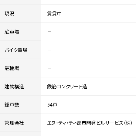
現況
賃貸中
駐車場
－
バイク置場
－
駐輪場
－
建物構造
鉄筋コンクリート造
総戸数
54戸
管理会社
エヌ・ティ・ティ都市開発ビルサービス（株）