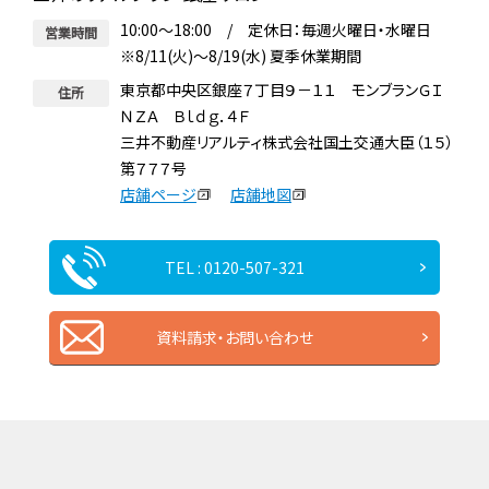
10:00～18:00 / 定休日：毎週火曜日・水曜日
営業時間
※8/11(火)～8/19(水) 夏季休業期間
東京都中央区銀座７丁目９－１１ モンブランＧＩ
住所
ＮＺＡ Ｂｌｄｇ．４Ｆ
三井不動産リアルティ株式会社国土交通大臣（１５）
第７７７号
店舗ページ
店舗地図
TEL : 0120-507-321
資料請求・お問い合わせ