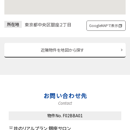
東京都中央区銀座２丁目
所在地
GoogleMAPで表示
近隣物件を地図から探す
お問い合わせ先
Contact
物件No. F02BBA01
三井のリアルプラン 銀座サロン