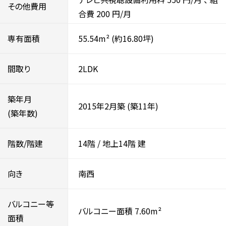
その他費用
合費
200
円/月
専有面積
55.54m²
(約16.80坪)
間取り
2LDK
築年月
2015年2月築
(築11年)
(築年数)
階数/階建
14階
/
地上14階
建
向き
南西
バルコニー等
バルコニー面積 7.60m²
面積