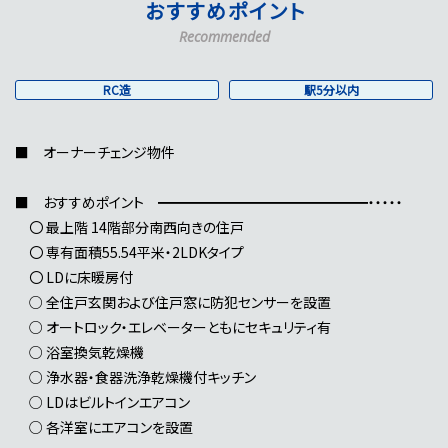
おすすめポイント
Recommended
RC造
駅5分以内
■ オーナーチェンジ物件
■ おすすめポイント ━━━━━━━━━━━━━━━・・・・・
〇 最上階 14階部分南西向きの住戸
〇 専有面積55.54平米・2LDKタイプ
〇 LDに床暖房付
○ 全住戸玄関および住戸窓に防犯センサーを設置
○ オートロック・エレベーターともにセキュリティ有
○ 浴室換気乾燥機
○ 浄水器・食器洗浄乾燥機付キッチン
○ LDはビルトインエアコン
○ 各洋室にエアコンを設置