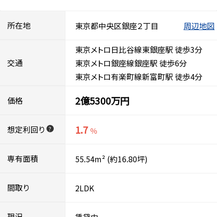
所在地
東京都中央区銀座２丁目
周辺地図
東京メトロ日比谷線東銀座駅 徒歩3分
交通
東京メトロ銀座線銀座駅 徒歩6分
東京メトロ有楽町線新富町駅 徒歩4分
2億5300万円
価格
1.7
想定利回り
?
％
専有面積
55.54m²
(約16.80坪)
間取り
2LDK
現況
賃貸中