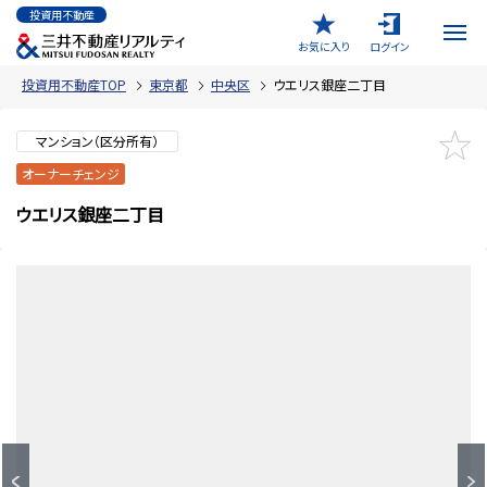
投資用不動産
お気に入り
ログイン
投資用不動産TOP
東京都
中央区
ウエリス銀座二丁目
マンション（区分所有）
オーナーチェンジ
ウエリス銀座二丁目