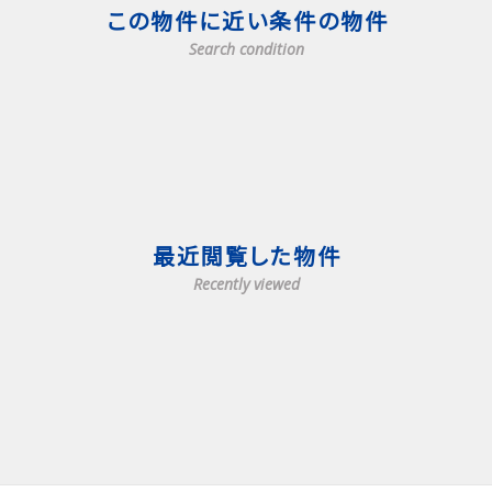
この物件に近い条件の物件
Search condition
最近閲覧した物件
Recently viewed