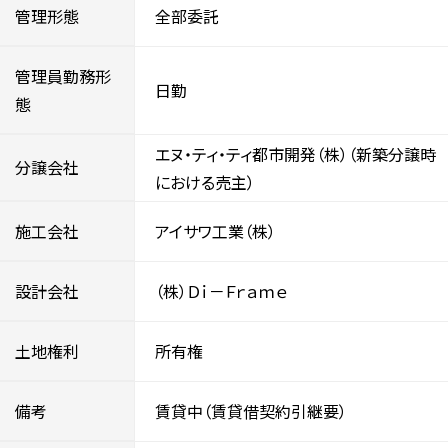
管理形態
全部委託
管理員勤務形
日勤
態
エヌ・ティ・ティ都市開発（株）（新築分譲時
分譲会社
における売主）
施工会社
アイサワ工業（株）
設計会社
（株）Ｄｉ－Ｆｒａｍｅ
土地権利
所有権
備考
賃貸中（賃貸借契約引継要）