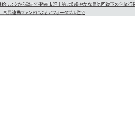
供給リスクから読む不動産市況｜第2部 緩やかな景気回復下の企業行
 官民連携ファンドによるアフォータブル住宅