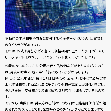
不動産の価格相場や市況に関連する公表データというのは、実勢と
のタイムラグがあります。
それは、株式や為替などと違って、価格相場が上がったり、下がったり
しても、すぐにそれが、データとなって表に出てこないからです。
代表的なものとしては、公示地価や路線価などがありますが、これら
は、発表の時点で、既に半年前後のタイムラグがあります。
例えば、公示地価は、毎年１月１日時点の「公示地」と呼ばれる特定の
土地の価格を、地価公示法に基づいて不動産鑑定士が評価・算定し、
それらを国土交通省がとりまとめて、３月後半に発表しているもので
す。
ですから、実際には、発表される前の年の秋頃から鑑定評価作業が始
められており、どうしても、発表時点とのタイムラグが出てしまうので