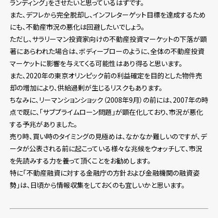
ランディング」をさせたいと思っているはずです。
また、デフレから完全脱却し、インフレターゲット目標を達成するため
にも、不動産市況の悪化は回避したいでしょう。
ただし、サラリーマン投資家向けの不動産投資マーケットの下落が顕
著にあらわれた場合は、ボディーブローのように、全体の不動産投資
マーケットに影響を与えてくる可能性はあり得ると思います。
また、2020年の東京オリンピック前の利益確定を目的とした物件売
却の増加により、供給過剰が生じるリスクもあります。
ちなみに、リーマンションショック（2008年9月）の前には、2007年の時
点で既に、「サブプライムローン問題」が顕在化しており、市況が悪化
する予兆がありました。
売り時、買い時のタイミングの見極めは、なかなか難しいのですが、デ
ータが公表される前に起こっている様々な兆候をウォッチして、市況
を先読みする力を養って頂くことをお勧めします。
特に「不動産融資に対する金融庁の方針および金融機関の融資姿
勢」は、日頃から情報収集をしておくのも宜しいかと思います。