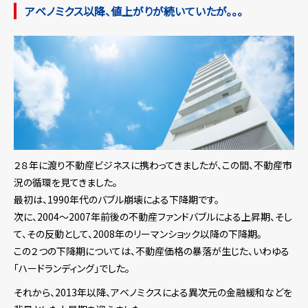
アベノミクス以降、値上がりが続いていたが。。。
２８年に渡り不動産ビジネスに携わってきましたが、この間、不動産市
況の循環を見てきました。
最初は、1990年代のバブル崩壊による下降期です。
次に、2004～2007年前後の不動産ファンドバブルによる上昇期、そし
て、その反動として、2008年のリーマンショック以降の下降期。
この２つの下降期については、不動産価格の暴落が生じた、いわゆる
「ハードランディング」でした。
それから、2013年以降、アベノミクスによる異次元の金融緩和などを