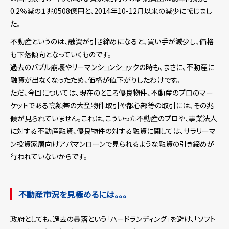
0.2％減の１兆0508億円と、2014年10-12月以来の減少に転じまし
た。
不動産というのは、融資が引き締めになると、買い手が減少し、価格
も下落傾向となっていくものです。
過去のバブル崩壊やリーマンションショックの時も、まさに、不動産に
融資が出なくなったため、価格が値下がりしたわけです。
ただ、今回については、現在のところ優良物件、不動産のプロのマー
ケットである高額帯の大型物件取引や都心部等の取引には、その兆
候が見られていません。これは、こういった不動産のプロや、事業法人
に対する不動産融資、優良物件の対する融資に関しては、サラリーマ
ン投資家層向けアパマンローンで見られるような融資の引き締めが
行われていないからです。
不動産市況を見極めるには。。。
政府としても、過去の暴落という「ハードランディング」を避け、「ソフト