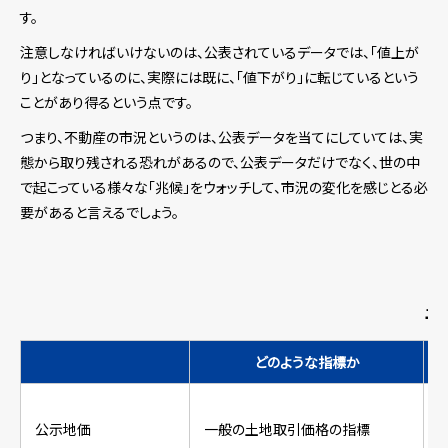
す。
注意しなければいけないのは、公表されているデータでは、「値上が
り」となっているのに、実際には既に、「値下がり」に転じているという
ことがあり得るという点です。
つまり、不動産の市況というのは、公表データを当てにしていては、実
態から取り残される恐れがあるので、公表データだけでなく、世の中
で起こっている様々な「兆候」をウォッチして、市況の変化を感じとる必
要があると言えるでしょう。
土
どのような指標か
公示地価
一般の土地取引価格の指標