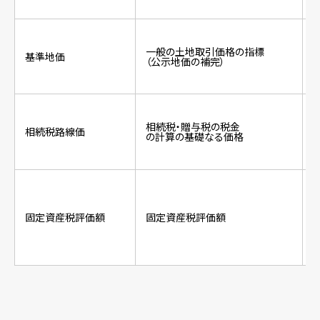
一般の土地取引価格の指標
基準地価
（公示地価の補完）
相続税・贈与税の税金
相続税路線価
の計算の基礎なる価格
固定資産税評価額
固定資産税評価額