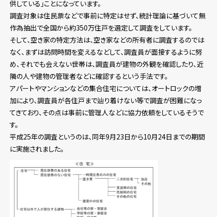
供している」ことになっています。
調査対象は住民票などで事前に特定はせず、統計理論に基づいて無
作為抽出で全国から約350万住戸を選定して調査をしています。
そして、空き家の特定方法は、空き家などの所有者に調査するのでは
なく、まずは訪問時間を変えるなどして、調査員が面接するように努
め、それでも会えない世帯は、調査員が建物の外観を確認したり、近
隣の人や建物の管理者などに確認するという手法です。
アパートやマンションなどの集合住宅については、オートロックの増
加により、調査員が各住戸まで辿り着けない等で調査が困難になっ
てきており、その点は事前に管理人などに協力依頼をしているそうで
す。
平成25年の調査というのは、同年9月23日から10月24日までの期間
に実施されました。