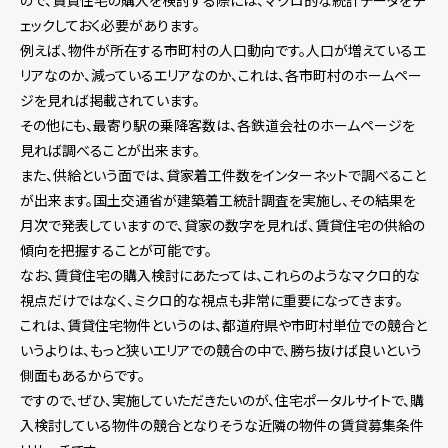
ェックしておく必要があります。
例えば、物件が所在する市町村の人口動向です。人口が増えているエ
リアなのか、減っているエリアなのか、これは、各市町村のホームペー
ジを見れば掲載されています。
その他にも、最寄り駅の乗降客数は、各鉄道会社のホームページを
見れば調べることが出来ます。
また、供給という面では、貸家着工件数をインターネットで調べること
が出来ます。国土交通省が建築着工統計調査を実施し、その結果を
月次で発表していますので、貸家の数字を見れば、賃貸住宅の供給の
傾向を把握することが可能です。
なお、賃貸住宅の購入検討にあたっては、これらのようなマクロ的な
視点だけではなく、ミクロ的な視点も非常に重要になってきます。
これは、賃貸住宅物件というのは、都道府県や市町村単位での競合と
いうよりは、もっと狭いエリアでの競合の中で、勝ち抜けば良いという
側面もあるからです。
ですので、ぜひ、実施していただきたいのが、住宅ポータルサイトで、購
入検討している物件の競合となりそうな近隣の物件の賃貸募集条件