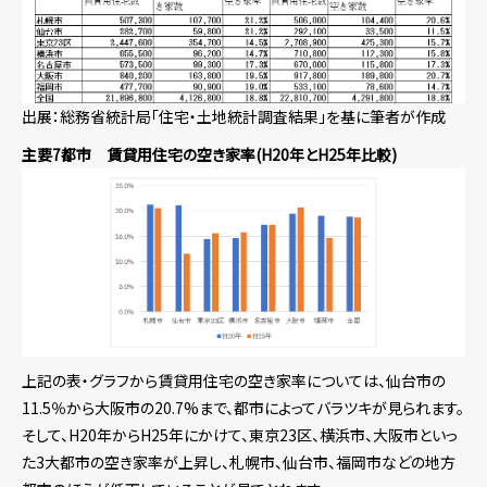
出展：総務省統計局「住宅・土地統計調査結果」を基に筆者が作成
主要7都市 賃貸用住宅の空き家率(H20年とH25年比較)
上記の表・グラフから賃貸用住宅の空き家率については、仙台市の
11.5％から大阪市の20.7%まで、都市によってバラツキが見られます。
そして、H20年からH25年にかけて、東京23区、横浜市、大阪市といっ
た3大都市の空き家率が上昇し、札幌市、仙台市、福岡市などの地方