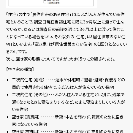
「住宅」の中で「居住世帯のある住宅」とは、ふだん人が住んでいる住
宅ということで、調査日現在当該住宅に既に3ヶ月以上に渡って住ん
でいるか、あるいは調査日の前後を通じて3ヶ月以上に渡って住むこ
とになっている場合をいい、それ以外の「住宅」は「居住世帯のない住
宅」といいます。「空き家」は「居住世帯のない住宅」の1区分となってい
るわけです。
次に、空き家の形態についてですが、大きく5つに分類されます。
【空き家の種類】
二次的住宅（別荘）･････週末や休暇時に避暑・避寒・保養などの
目的で使用される住宅で、ふだんは人が住んでいない住宅
二次的住宅（その他）･･･ふだん住んでいる住宅とは別に、残業で
遅くなったときに寝泊まりするなど、たまに寝泊まりしている人が
いる住宅
空き家（賃貸用）･･･････新築・中古を問わず、賃貸のために空き
家になっている住宅
空き家（売却用）･･･････新築・中古を問わず、売却のために空き