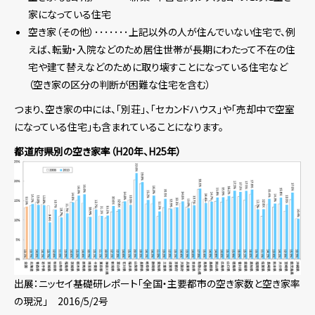
家になっている住宅
空き家（その他）･･･････上記以外の人が住んでいない住宅で、例
えば、転勤・入院などのため居住世帯が長期にわたって不在の住
宅や建て替えなどのために取り壊すことになっている住宅など
（空き家の区分の判断が困難な住宅を含む）
つまり、空き家の中には、「別荘」、「セカンドハウス」や「売却中で空室
になっている住宅」も含まれていることになります。
都道府県別の空き家率（H20年、H25年）
出展：ニッセイ基礎研レポート「全国・主要都市の空き家数と空き家率
の現況」 2016/5/2号