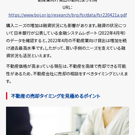
URL：
https://www.boj.or.jp/research/brp/fsr/data/fsr220421a.pdf
購入ニーズの増加は融資状況にも影響があります。融資の状況につ
いて日本銀行が公表している金融システムレポート（2022年4月号）
のデータを確認すると、2022年4月の不動産業向け貸出は増加を続
け過去最高水準です。したがって、買い手側のニーズを支えている融
資状況も活況といえます。
不動産価格が高まっている現在は、不動産を高値で売却できる可能
性があるため、不動産会社に売却の相談をすべきタイミングといえま
す。
不動産の売却タイミングを見極めるポイント