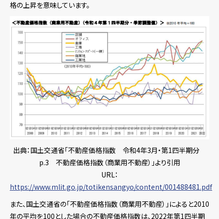
格の上昇を意味しています。
出典：国土交通省「不動産価格指数 令和4年3月・第1四半期分
p.3 不動産価格指数（商業用不動産）」より引用
URL：
https://www.mlit.go.jp/totikensangyo/content/001488481.pdf
また、国土交通省の「不動産価格指数（商業用不動産）」によると2010
年の平均を100とした場合の不動産価格指数は、2022年第1四半期