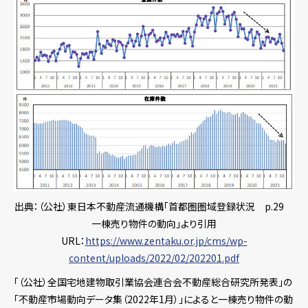
出典：（公社）東日本不動産流通機構「首都圏圏域登録状況 p.29
一棟売り物件の動向」より引用
URL：
https://www.zentaku.or.jp/cms/wp-
content/uploads/2022/02/202201.pdf
「（公社）全国宅地建物取引業協会連合会不動産総合研究所発表」の
「不動産市場動向データ集（2022年1月）」によると一棟売り物件の動