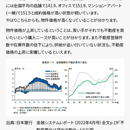
には全国平均の店舗で141.9、オフィスで151.9、マンション・アパート
(一棟)で151.5と成約価格が高い状態が続いています。
やはりこちらからも、物件価格が高くなっていることが分かります。
物件価格が上昇しているということは、買い手がそれでも不動産を買
いたいという購入ニーズが高いことが分かります。また不動産登録件
数や在庫件数の低下により、供給が追い付いていない状況も、不動産
価格の上昇に影響しているといえます。
出典：日本銀行 金融システムレポート（2022年4月号）全文p.19「不
動産業向け貸出の動向」より引用