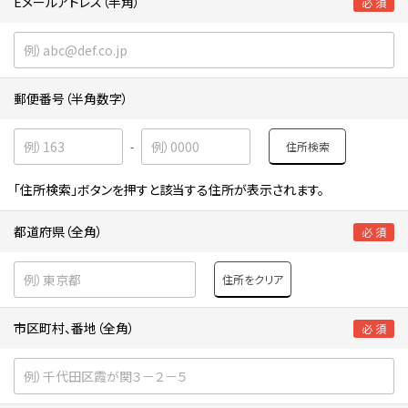
Eメールアドレス（半角）
必 須
郵便番号（半角数字）
住所検索
-
「住所検索」ボタンを押すと該当する住所が表示されます。
都道府県（全角）
必 須
住所をクリア
市区町村、番地（全角）
必 須