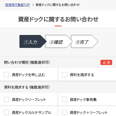
投資用不動産TOP
資産ドックに関するお問い合わせ
資産ドックに関するお問い合わせ
①入力
②確認
③完了
問い合わせ種別（複数選択可）
必 須
資産ドックを申し込む
資料を請求する
資料を請求する（複数選択可）
資産ドックリーフレット
資産ドック事例集
資産ドックカルテサンプル
資産ドック＋リーフレット